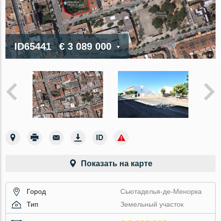
ID65441
€ 3 089 000
Показать на карте
Город
Сьютаделья-де-Менорка
Тип
Земельный участок