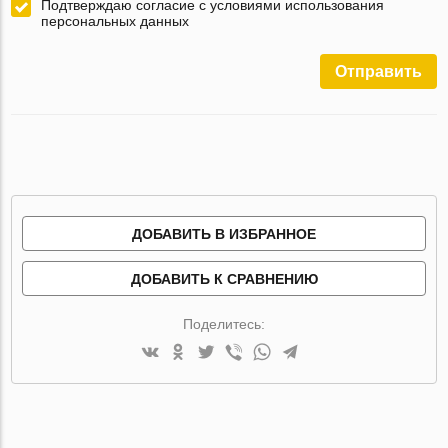
Подтверждаю согласие с условиями использования
персональных данных
Отправить
ДОБАВИТЬ В ИЗБРАННОЕ
ДОБАВИТЬ К СРАВНЕНИЮ
Поделитесь: