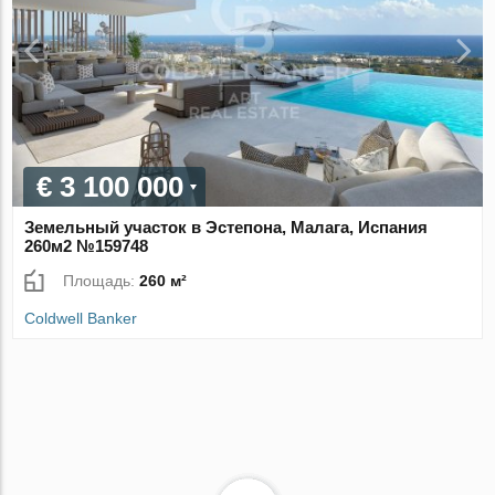
€ 3 100 000
Земельный участок в Эстепона, Малага, Испания
260м2 №159748
Площадь:
260 м²
Coldwell Banker