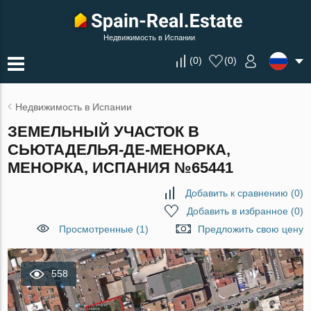
Недвижимость в Испании
(
0
)
(
0
)
Недвижимость в Испании
ЗЕМЕЛЬНЫЙ УЧАСТОК В
СЬЮТАДЕЛЬЯ-ДЕ-МЕНОРКА,
МЕНОРКА, ИСПАНИЯ №65441
Добавить к сравнению
(
0
)
Добавить в избранное
(
0
)
Просмотренные (1)
Предложить свою цену
558