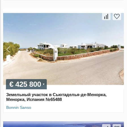
€ 425 800
Земельный участок в Сьютаделья-де-Менорка,
Менорка, Испания №65488
Bonnin Sanso