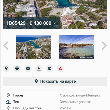
ID65429
€ 430 000
Показать на карте
Город
Сьютаделья-де-Менорка
Тип
Земельный участок
Площадь участка
2520 м²