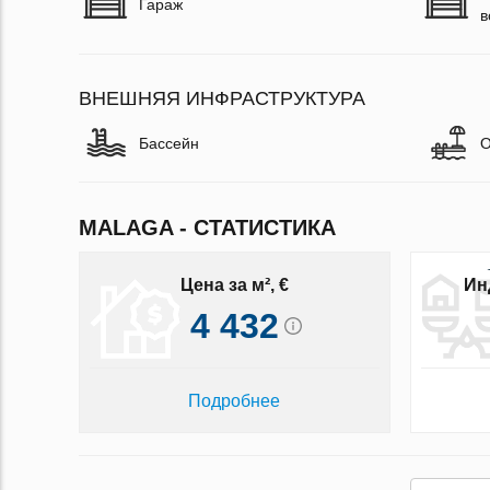
Гараж
в
ВНЕШНЯЯ ИНФРАСТРУКТУРА
Бассейн
О
MALAGA - СТАТИСТИКА
Цена за м², €
Ин
4 432
Подробнее