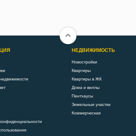
ЦИЯ
НЕДВИЖИМОСТЬ
Новостройки
ики
Квартиры
 недвижимости
Квартиры в ЖК
вет
Дома и виллы
Пентхаусы
Земельные участки
Коммерческая
конфиденциальности
спользования