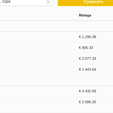
Сравнить
Malaga
€ 1 295.38
€ 905.33
€ 2 077.33
€ 1 443.64
€ 4 432.09
€ 2 586.25