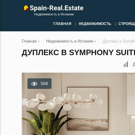
Недвижимость в Испании
ГЛАВНАЯ
НЕДВИЖИМОСТЬ
СТРОЯЩ
Главная
›
Недвижимость в Испании
›
Дуплекс в Symph
ДУПЛЕКС В SYMPHONY SUIT
Д
568