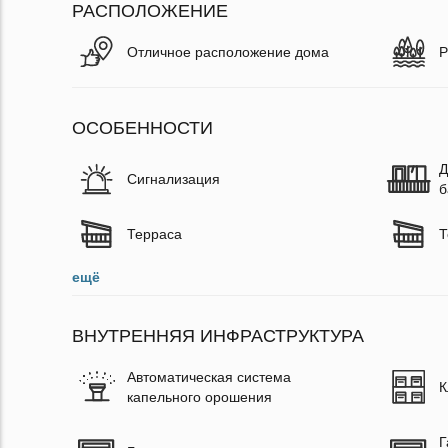
РАСПОЛОЖЕНИЕ
Отличное расположение дома
Р
ОСОБЕННОСТИ
Д
Сигнализация
б
Терраса
Т
ещё
ВНУТРЕННЯЯ ИНФРАСТРУКТУРА
Автоматическая система
К
капельного орошения
Г