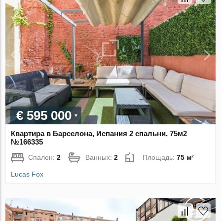
€ 595 000
Квартира в Барселона, Испания 2 спальни, 75м2
№166335
Спален:
2
Ванных:
2
Площадь:
75 м²
Lucas Fox