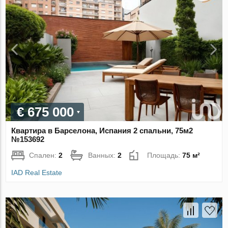
€ 675 000
Квартира в Барселона, Испания 2 спальни, 75м2
№153692
Спален:
2
Ванных:
2
Площадь:
75 м²
IAD Real Estate