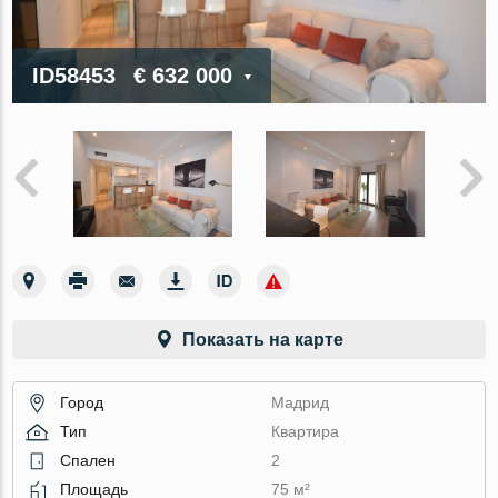
ID58453
€ 632 000
Показать на карте
Город
Мадрид
Тип
Квартира
Спален
2
Площадь
75 м²