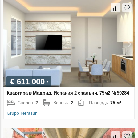
€ 611 000
Квартира в Мадрид, Испания 2 спальни, 75м2 №59284
Спален:
2
Ванных:
2
Площадь:
75 м²
Grupo Terrasun