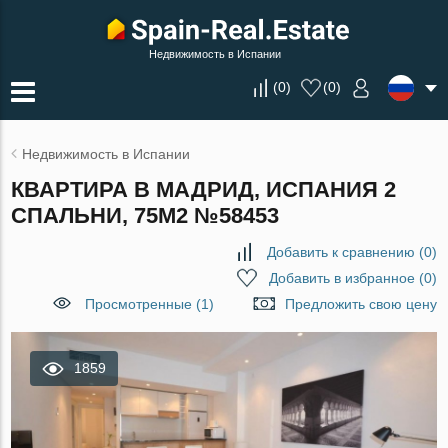
Недвижимость в Испании
(
0
)
(
0
)
Недвижимость в Испании
КВАРТИРА В МАДРИД, ИСПАНИЯ 2
СПАЛЬНИ, 75М2 №58453
Добавить к сравнению
(
0
)
Добавить в избранное
(
0
)
Просмотренные (1)
Предложить свою цену
1859