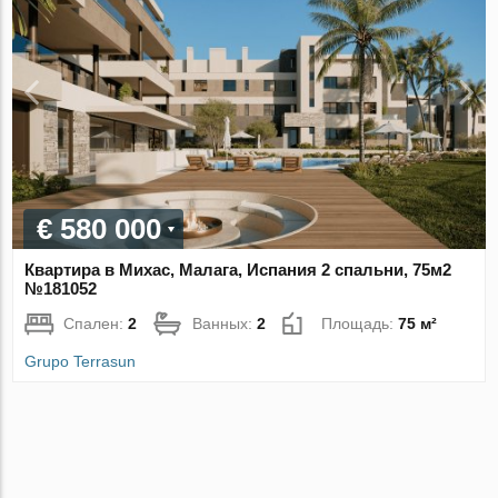
€ 580 000
Квартира в Михас, Малага, Испания 2 спальни, 75м2
№181052
Спален:
2
Ванных:
2
Площадь:
75 м²
Grupo Terrasun