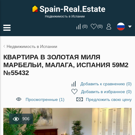
Недвижимость в Испании
(
0
)
(
0
)
Недвижимость в Испании
КВАРТИРА В ЗОЛОТАЯ МИЛЯ
МАРБЕЛЬИ, МАЛАГА, ИСПАНИЯ 59М2
№55432
Добавить к сравнению
(
0
)
Добавить в избранное
(
0
)
Просмотренные (1)
Предложить свою цену
906