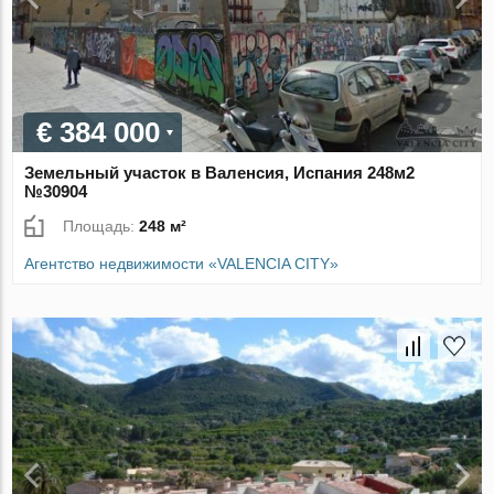
€ 384 000
Земельный участок в Валенсия, Испания 248м2
№30904
Площадь:
248 м²
Агентство недвижимости «VALENCIA CITY»