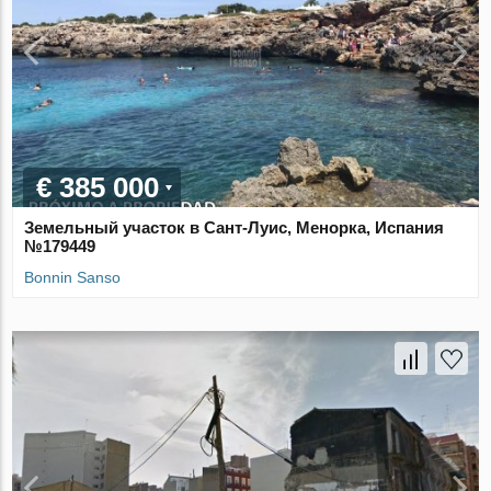
€ 385 000
Земельный участок в Сант-Луис, Менорка, Испания
№179449
Bonnin Sanso