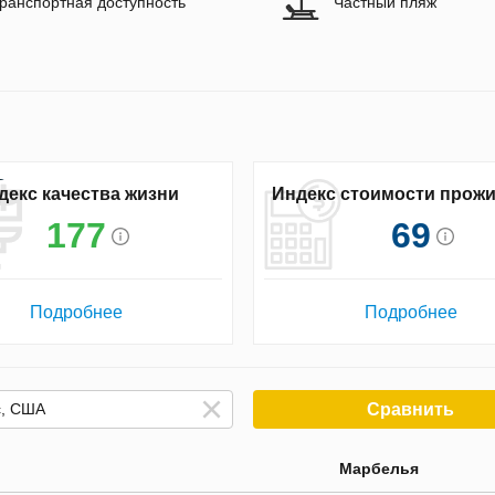
ранспортная доступность
Частный пляж
декс качества жизни
Индекс стоимости прож
177
69
Подробнее
Подробнее
Сравнить
Марбелья