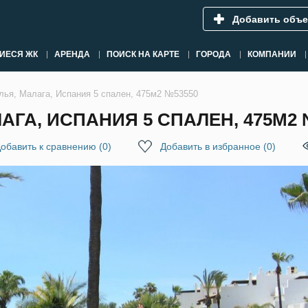
Добавить объе
ИЕСЯ ЖК
АРЕНДА
ПОИСК НА КАРТЕ
ГОРОДА
КОМПАНИИ
лья, Малага, Испания 5 спален, 475м2 №53550
АГА, ИСПАНИЯ 5 СПАЛЕН, 475М2 
обавить к сравнению
(
0
)
Добавить в избранное
(
0
)