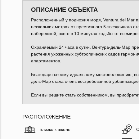
ОПИСАНИЕ ОБЪЕКТА
Расположенный у подножия моря, Ventura del Mar п
нескольких метрах от престижного 5-звездочного от
набережной, всего в 10 минутах ходьбы от всемирно
Охраняемый 24 часа в сутки, Вентура-дель-Мар пре
растения ухоженных субтропических садов гармони
апартаментов.
Благодаря своему идеальному местоположению, выс
дель-Мар стала очень востребованной урбанизацие
Если вы решите стать собственником, вы приобретет
РАСПОЛОЖЕНИЕ
Близко к школе
О