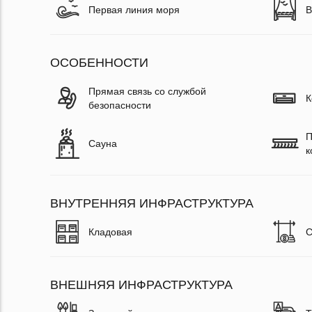
Первая линия моря
В
ОСОБЕННОСТИ
Прямая связь со службой
К
безопасности
П
Сауна
к
ВНУТРЕННЯЯ ИНФРАСТРУКТУРА
Кладовая
С
ВНЕШНЯЯ ИНФРАСТРУКТУРА