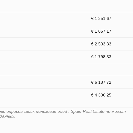
€ 1 351.67
€ 1 057.17
€ 2 503.33
€ 1 798.33
€ 6 187.72
€ 4 306.25
е опросов своих пользователей . Spain-Real.Estate не может
данных.