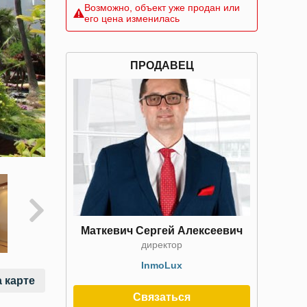
Возможно, объект уже продан или
его цена изменилась
ПРОДАВЕЦ
Маткевич Сергей Алексеевич
директор
InmoLux
 карте
Связаться