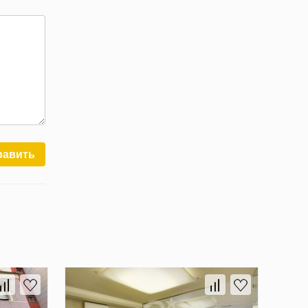
равить