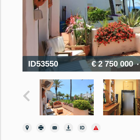
ID53550
€ 2 750 000