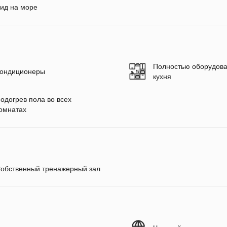
ид на море
Полностью оборудов
ондиционеры
кухня
одогрев пола во всех
омнатах
обственный тренажерный зал