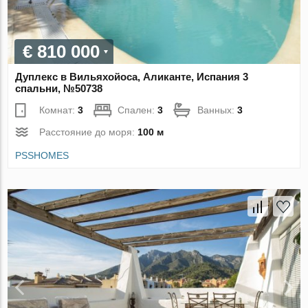
€ 810 000
Дуплекс в Вильяхойоса, Аликанте, Испания 3
спальни, №50738
Комнат:
3
Спален:
3
Ванных:
3
Расстояние до моря:
100 м
PSSHOMES