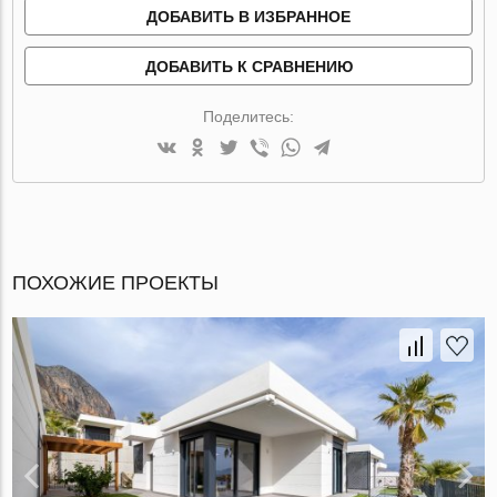
ДОБАВИТЬ В ИЗБРАННОЕ
ДОБАВИТЬ К СРАВНЕНИЮ
Поделитесь:
ПОХОЖИЕ ПРОЕКТЫ