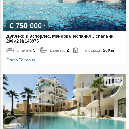
€ 750 000
Дуплекс в Эспорлес, Майорка, Испания 3 спальни,
200м2 №143975
Спален:
3
Ванных:
2
Площадь:
200 м²
Grupo Terrasun