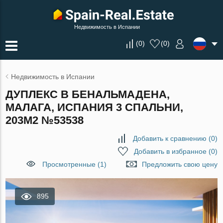
Недвижимость в Испании
(
0
)
(
0
)
Недвижимость в Испании
ДУПЛЕКС В БЕНАЛЬМАДЕНА,
МАЛАГА, ИСПАНИЯ 3 СПАЛЬНИ,
203М2 №53538
Добавить к сравнению
(
0
)
Добавить в избранное
(
0
)
Просмотренные (1)
Предложить свою цену
895