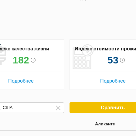
декс качества жизни
Индекс стоимости прож
182
53
Подробнее
Подробнее
Сравнить
Аликанте