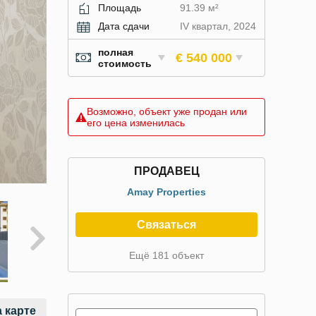
Площадь
91.39 м²
Дата сдачи
IV квартал, 2024
полная
€ 540 000
стоимость
Возможно, объект уже продан или
его цена изменилась
ПРОДАВЕЦ
Amay Properties
Связаться
Ещё 181 объект
 карте