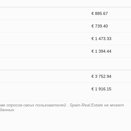
€ 885.67
€ 739.40
€ 1 473.33
€ 1 394.44
€ 3 752.94
€ 1 916.15
е опросов своих пользователей . Spain-Real.Estate не может
данных.