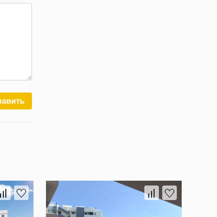
равить