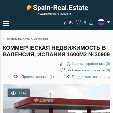
Недвижимость в Испании
(
0
)
(
0
)
Недвижимость в Испании
КОММЕРЧЕСКАЯ НЕДВИЖИМОСТЬ В
ВАЛЕНСИЯ, ИСПАНИЯ 1600М2 №30909
Добавить к сравнению
(
0
)
Добавить в избранное
(
0
)
Просмотренные (1)
Предложить свою цену
1147