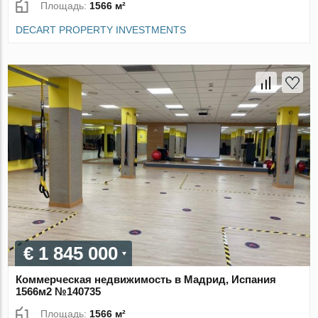
Площадь:
1566 м²
DECART PROPERTY INVESTMENTS
€ 1 845 000
Коммерческая недвижимость в Мадрид, Испания
1566м2 №140735
Площадь:
1566 м²