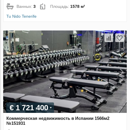
Ванных:
3
Площадь:
1578 м²
Tu Nido Tenerife
€ 1 721 400
Коммерческая недвижимость в Испании 1566м2
№151931