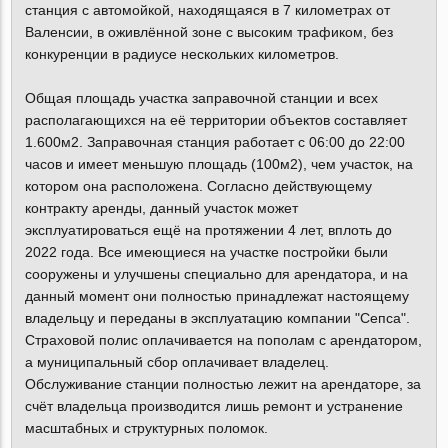
станция с автомойкой, находящаяся в 7 километрах от
Валенсии, в оживлённой зоне с высоким трафиком, без
конкуренции в радиусе нескольких километров.
Общая площадь участка заправочной станции и всех
располагающихся на её территории объектов составляет
1.600м2. Заправочная станция работает с 06:00 до 22:00
часов и имеет меньшую площадь (100м2), чем участок, на
котором она расположена. Согласно действующему
контракту аренды, данный участок может
эксплуатироваться ещё на протяжении 4 лет, вплоть до
2022 года. Все имеющиеся на участке постройки были
сооружены и улучшены специально для арендатора, и на
данный момент они полностью принадлежат настоящему
владельцу и переданы в эксплуатацию компании "Сепса".
Страховой полис оплачивается на пополам с арендатором,
а муниципальный сбор оплачивает владелец.
Обслуживание станции полностью лежит на арендаторе, за
счёт владельца производится лишь ремонт и устранение
масштабных и структурных поломок.