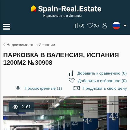
Недвижимость в Испании
(
0
)
(
0
)
Недвижимость в Испании
ПАРКОВКА В ВАЛЕНСИЯ, ИСПАНИЯ
1200М2 №30908
Добавить к сравнению
(
0
)
Добавить в избранное
(
0
)
Просмотренные (1)
Предложить свою цену
2161