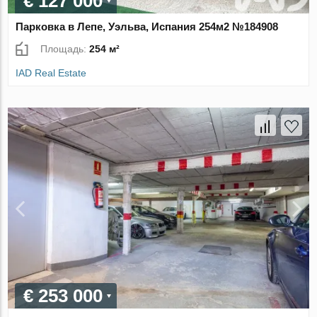
€ 127 000
Парковка в Лепе, Уэльва, Испания 254м2 №184908
Площадь:
254 м²
IAD Real Estate
€ 253 000