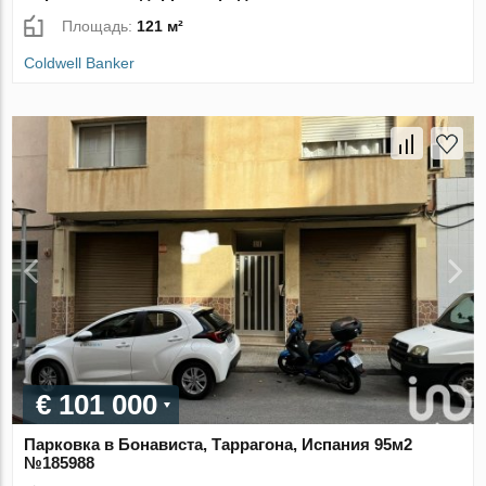
Площадь:
121 м²
Coldwell Banker
€ 101 000
Парковка в Бонависта, Таррагона, Испания 95м2
№185988