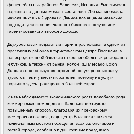
фешенебельных районов Валенсии, Испания. Вместимость
паркинга на данный момент составляет 286 машиноместа,
находящихся на 2 уровнях. Данное помещение идеально
подходит для ведения частного бизнеса с получением
гарантированного высокого дохода.
Двухуровневый подземный паркинг расположен в одном из
престижных районов в туристическом центре Валенсии, в
непосредственной близости от фешенебельных ресторанов
и бутиков, а также - от рынка "Колон" (El Mercado Colón).
Данная зона пользуется огромной популярностью как у
туристов, так и у местных жителей, поэтому на услуги
паркинга здесь традиционно большой спрос.
Из-за наблюдаемого экономического роста подобного рода
коммерческие помещения в Валенсии пользуются
повышенным спросом, благодаря их прекрасному
месторасположению, ведь центр Валенсии является
излюбленным местом посещения всех валенсийцев и
гостей города, особенно в дни крупных праздников,