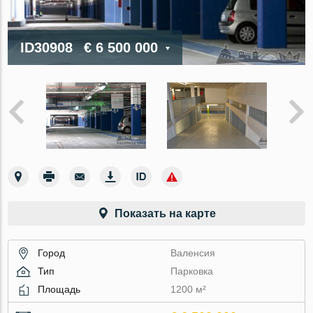
ID30908
€ 6 500 000
Показать на карте
Город
Валенсия
Тип
Парковка
Площадь
1200 м²