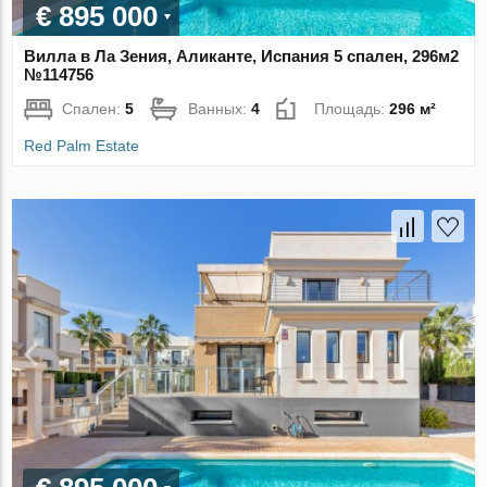
€ 895 000
Вилла в Ла Зения, Аликанте, Испания 5 спален, 296м2
№114756
Спален:
5
Ванных:
4
Площадь:
296 м²
Red Palm Estate