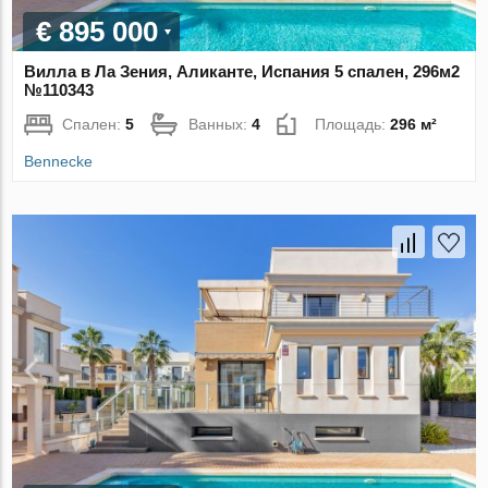
€ 895 000
Вилла в Ла Зения, Аликанте, Испания 5 спален, 296м2
№110343
Спален:
5
Ванных:
4
Площадь:
296 м²
Bennecke