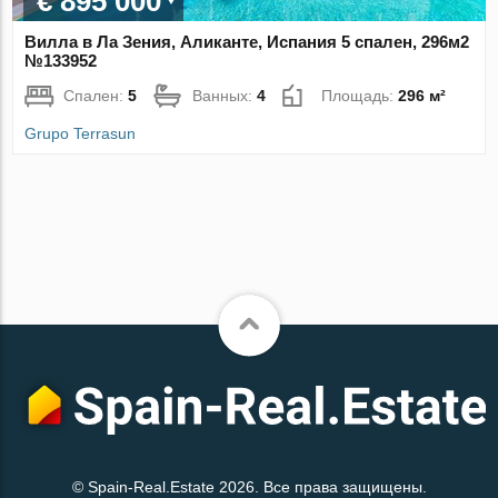
€ 895 000
Вилла в Ла Зения, Аликанте, Испания 5 спален, 296м2
№133952
Спален:
5
Ванных:
4
Площадь:
296 м²
Grupo Terrasun
© Spain-Real.Estate 2026. Все права защищены.