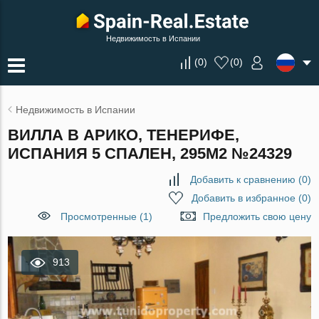
Недвижимость в Испании
(
0
)
(
0
)
Недвижимость в Испании
ВИЛЛА В АРИКО, ТЕНЕРИФЕ,
ИСПАНИЯ 5 СПАЛЕН, 295М2 №24329
Добавить к сравнению
(
0
)
Добавить в избранное
(
0
)
Просмотренные (1)
Предложить свою цену
913