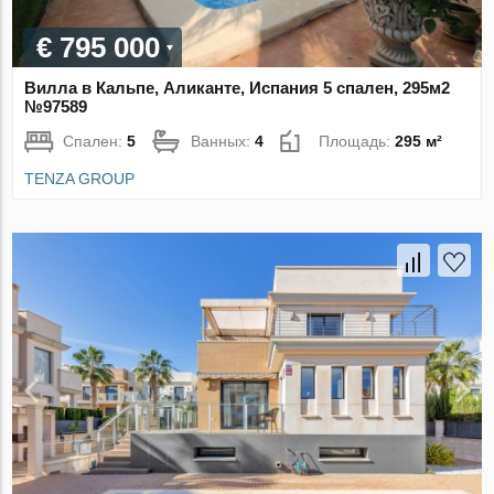
€ 795 000
Вилла в Кальпе, Аликанте, Испания 5 спален, 295м2
№97589
Спален:
5
Ванных:
4
Площадь:
295 м²
TENZA GROUP