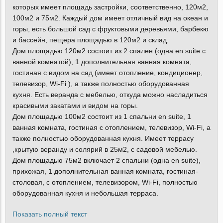
которых имеет площадь застройки, соответственно, 120м2,
100м2 и 75м2. Каждый дом имеет отличный вид на океан и
горы, есть большой сад с фруктовыми деревьями, барбекю
и бассейн, пещера площадью в 120м2 и склад.
Дом площадью 120м2 состоит из 2 спален (одна en suite с
ванной комнатой), 1 дополнительная ванная комната,
гостиная с видом на сад (имеет отопление, кондиционер,
телевизор, Wi-Fi ), а также полностью оборудованная
кухня. Есть веранда с мебелью, откуда можно насладиться
красивыми закатами и видом на горы.
Дом площадью 100м2 состоит из 1 спальни en suite, 1
ванная комната, гостиная с отоплением, телевизор, Wi-Fi, а
также полностью оборудованная кухня. Имеет террасу
,крытую веранду и солярий в 25м2, с садовой мебелью.
Дом площадью 75м2 включает 2 спальни (одна en suite),
прихожая, 1 дополнительная ванная комната, гостиная-
столовая, с отоплением, телевизором, Wi-Fi, полностью
оборудованная кухня и небольшая терраса.
Показать полный текст