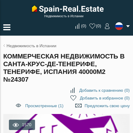
Недвижимость в Испании
(
0
)
(
0
)
Недвижимость в Испании
КОММЕРЧЕСКАЯ НЕДВИЖИМОСТЬ В
САНТА-КРУС-ДЕ-ТЕНЕРИФЕ,
ТЕНЕРИФЕ, ИСПАНИЯ 40000М2
№24307
Добавить к сравнению
(
0
)
Добавить в избранное
(
0
)
Просмотренные (1)
Предложить свою цену
1570