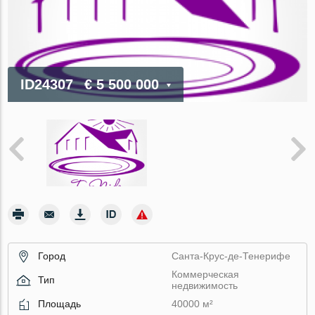
ID24307
€ 5 500 000
Город
Санта-Крус-де-Тенерифе
Коммерческая
Тип
недвижимость
Площадь
40000 м²