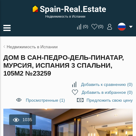
Недвижимость в Испании
(
0
)
(
0
)
Недвижимость в Испании
ДОМ В САН-ПЕДРО-ДЕЛЬ-ПИНАТАР,
МУРСИЯ, ИСПАНИЯ 3 СПАЛЬНИ,
105М2 №23259
Добавить к сравнению
(
0
)
Добавить в избранное
(
0
)
Просмотренные (1)
Предложить свою цену
1035