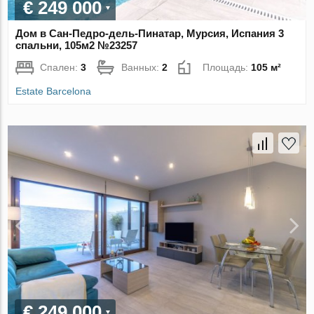
€ 249 000
Дом в Сан-Педро-дель-Пинатар, Мурсия, Испания 3
спальни, 105м2 №23257
Спален:
3
Ванных:
2
Площадь:
105 м²
Estate Barcelona
€ 249 000