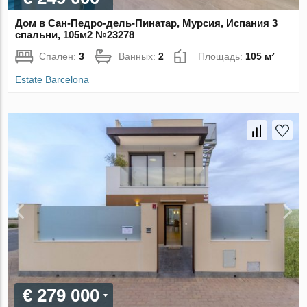
Дом в Сан-Педро-дель-Пинатар, Мурсия, Испания 3
спальни, 105м2 №23278
Спален:
3
Ванных:
2
Площадь:
105 м²
Estate Barcelona
€ 279 000