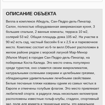
ОПИСАНИЕ ОБЪЕКТА
Вилла в комплексе Абедуль, Сан-Педро-дель-Пинатар.
Салон, полностью оборудованная американская кухня, 3
большие спальни, 2 ванные комнаты, терраса 10 м2,
солярий 53 м2. Общая площадь дома 105 м2. На участке в
90 м2 есть сад, частный бассейн 6 м х 2,5 м и парковочное
место. Комплекс состоит из 6-ти вилл.Объект расположен в
жилом районе рядом с морской лагуной Мар-Менор
(Малое Море) в городке Сан-Педро-дель-Пинатар, на
побережье Коста-Калида. Это место очень популярно
среди туристов, оно славится своим микроклиматом,
натуральными солеными озерами и целебными грязями,
обладающими удивительными лечебными свойствами.
Белые песчаные пляжи названы одним из самых чистых в
Европе и отмечены голубым флагом. Это место привлекает
любителей спорта: в радиусе лишь нескольких километров
расположены известные гольф-клубы, стадион, спортивный
зал, поле для крикета и теннисные корты, это идеальное