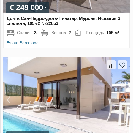
€ 249 000
Дом в Сан-Педро-дель-Пинатар, Мурсия, Испания 3
спальни, 105м2 №22853
Спален:
3
Ванных:
2
Площадь:
105 м²
Estate Barcelona