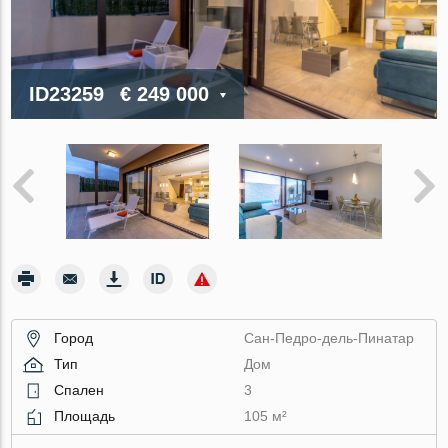
ID23259
€ 249 000
Город
Сан-Педро-дель-Пинатар
Тип
Дом
Спален
3
Площадь
105 м²