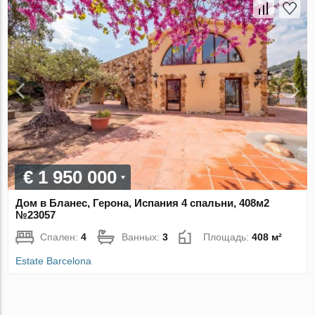
€ 1 950 000
Дом в Бланес, Герона, Испания 4 спальни, 408м2
№23057
Спален:
4
Ванных:
3
Площадь:
408 м²
Estate Barcelona