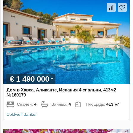
€ 1 490 000
Дом в Хавеа, Аликанте, Испания 4 спальни, 413м2
№160179
Спален:
4
Ванных:
4
Площадь:
413 м²
Coldwell Banker