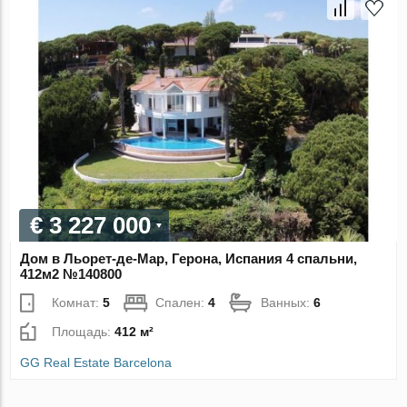
€ 3 227 000
Дом в Льорет-де-Мар, Герона, Испания 4 спальни,
412м2 №140800
Комнат:
5
Спален:
4
Ванных:
6
Площадь:
412 м²
GG Real Estate Barcelona