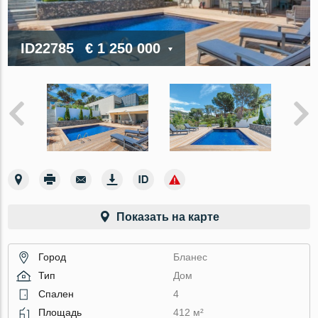
ID22785
€ 1 250 000
Показать на карте
Город
Бланес
Тип
Дом
Спален
4
Площадь
412 м²