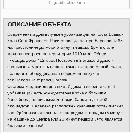
Ещё 588 объектов
ОПИСАНИЕ ОБЪЕКТА
Современный дом в лучшей урбанизации на Коста Брава -
Кала Сант Франсеск. Расстояние до центра Барселоны 65
км, расстояние до моря 5 минут пешком. Дом в стиле
модерн построен на территории 1019 м.кв. Общая
площадь дома 412 м.кв. Построен в 2 этажа. В доме 4
спальные комнаты, 4 ванные комнаты, просторный салон,
полностью оборудованная современная кухня,
великолепные террасы, гараж.
Система кондиционирования. У дома бассейн и сад. В
урбанизации есть коммунитарная зона с большим
бассейном, теннисными кортами, баром и детской
площадкой. Недалеко расположен красивый ботанический
сад. Урбанизация расположена рядом с городом (5 минут
на машине до центра или 20 минут пешком), что является
большим плюсом!