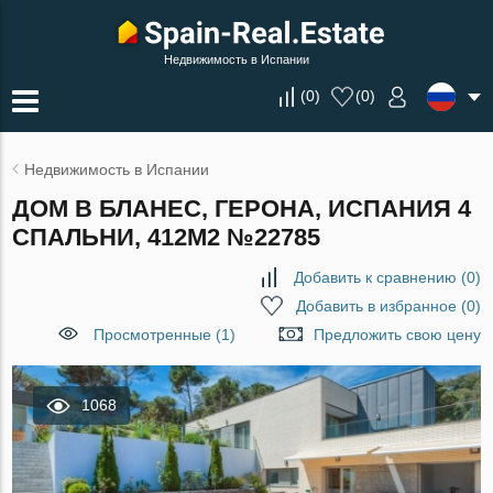
Недвижимость в Испании
(
0
)
(
0
)
Недвижимость в Испании
ДОМ В БЛАНЕС, ГЕРОНА, ИСПАНИЯ 4
СПАЛЬНИ, 412М2 №22785
Добавить к сравнению
(
0
)
Добавить в избранное
(
0
)
Просмотренные (1)
Предложить свою цену
1068