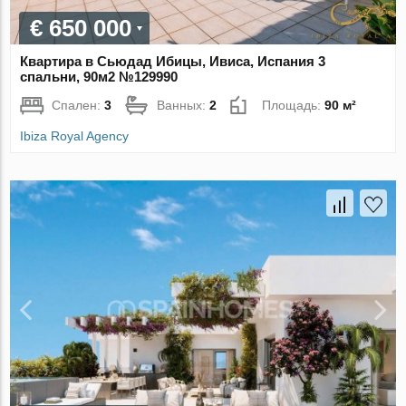
€ 650 000
Квартира в Сьюдад Ибицы, Ивиса, Испания 3
спальни, 90м2 №129990
Спален:
3
Ванных:
2
Площадь:
90 м²
Ibiza Royal Agency