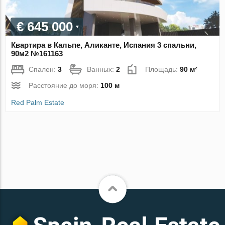
€ 645 000
Квартира в Кальпе, Аликанте, Испания 3 спальни,
90м2 №161163
Спален:
3
Ванных:
2
Площадь:
90 м²
Расстояние до моря:
100 м
Red Palm Estate