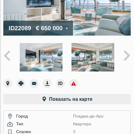
ID22089
€ 650 000
Показать на карте
Город
Пладжа-де-Аро
Тип
Квартира
Спален
3