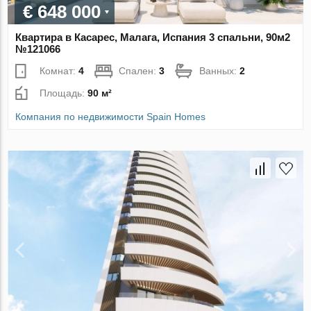
€ 648 000
Квартира в Касарес, Малага, Испания 3 спальни, 90м2
№121066
Комнат:
4
Спален:
3
Ванных:
2
Площадь:
90 м²
Компания по недвижимости Spain Homes