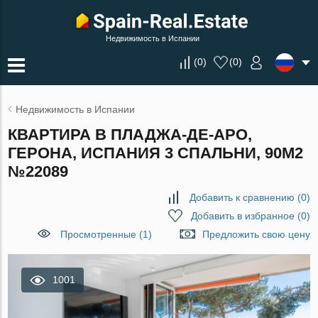
Недвижимость в Испании
(
0
)
(
0
)
Недвижимость в Испании
КВАРТИРА В ПЛАДЖА-ДЕ-АРО,
ГЕРОНА, ИСПАНИЯ 3 СПАЛЬНИ, 90М2
№22089
Добавить к сравнению
(
0
)
Добавить в избранное
(
0
)
Просмотренные (1)
Предложить свою цену
1001