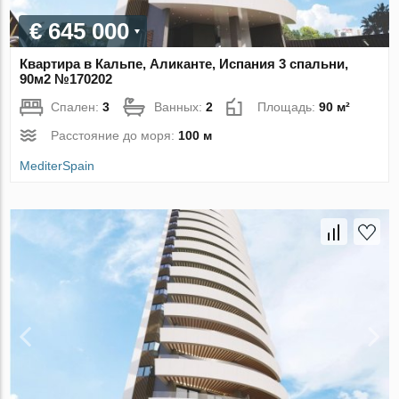
€ 645 000
Квартира в Кальпе, Аликанте, Испания 3 спальни,
90м2 №170202
Спален:
3
Ванных:
2
Площадь:
90 м²
Расстояние до моря:
100 м
MediterSpain