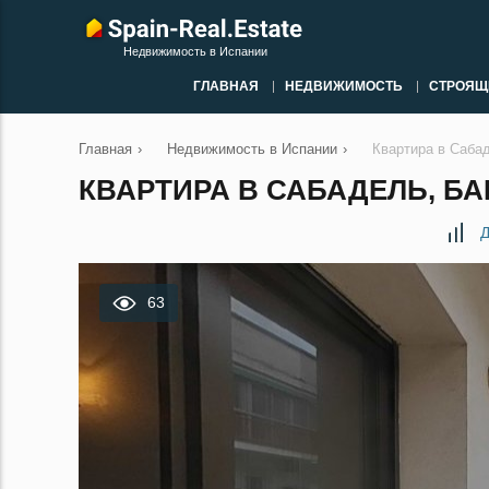
Недвижимость в Испании
ГЛАВНАЯ
НЕДВИЖИМОСТЬ
СТРОЯЩ
Главная
›
Недвижимость в Испании
›
Квартира в Саба
КВАРТИРА В САБАДЕЛЬ, БА
Д
63