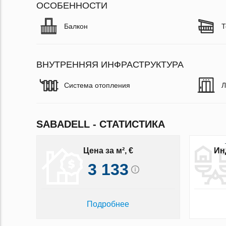
ОСОБЕННОСТИ
Балкон
Т
ВНУТРЕННЯЯ ИНФРАСТРУКТУРА
Система отопления
Л
SABADELL - СТАТИСТИКА
Цена за м², €
Ин
3 133
Подробнее