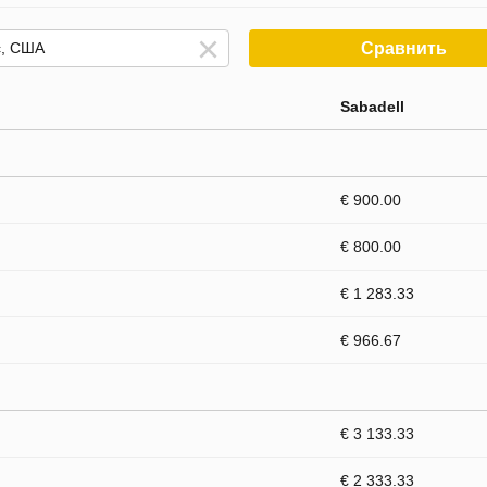
Сравнить
Sabadell
€ 900.00
€ 800.00
€ 1 283.33
€ 966.67
€ 3 133.33
€ 2 333.33