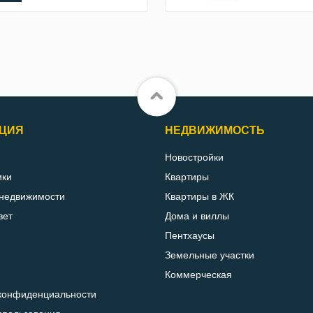
ЦИЯ
НЕДВИЖИМОСТЬ
Новостройки
ики
Квартиры
 недвижимости
Квартиры в ЖК
вет
Дома и виллы
Пентхаусы
Земельные участки
Коммерческая
конфиденциальности