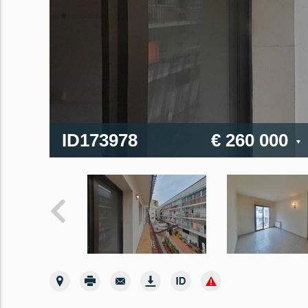
ID173978
€ 260 000