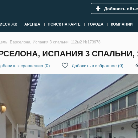
Добавить объе
ИЕСЯ ЖК
АРЕНДА
ПОИСК НА КАРТЕ
ГОРОДА
КОМПАНИИ
дель, Барселона, Испания 3 спальни, 112м2 №173978
РСЕЛОНА, ИСПАНИЯ 3 СПАЛЬНИ, 
обавить к сравнению
(
0
)
Добавить в избранное
(
0
)