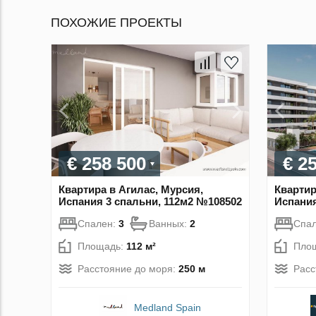
ПОХОЖИЕ ПРОЕКТЫ
€ 258 500
€ 2
Квартира в Агилас, Мурсия,
Квартир
Испания 3 спальни, 112м2 №108502
Испания
Спален:
3
Ванных:
2
Спа
Площадь:
112 м²
Пло
Расстояние до моря:
250 м
Расс
Medland Spain