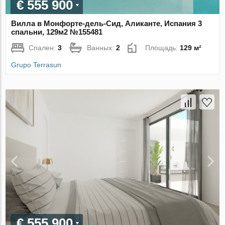
€ 555 900
Вилла в Монфорте-дель-Сид, Аликанте, Испания 3
спальни, 129м2 №155481
Спален:
3
Ванных:
2
Площадь:
129 м²
Grupo Terrasun
€ 555 900