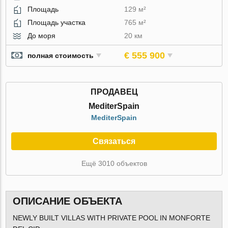
Площадь
129 м²
Площадь участка
765 м²
До моря
20 км
€ 555 900
полная стоимость
ПРОДАВЕЦ
MediterSpain
MediterSpain
Связаться
Ещё 3010 объектов
ОПИСАНИЕ ОБЪЕКТА
NEWLY BUILT VILLAS WITH PRIVATE POOL IN MONFORTE