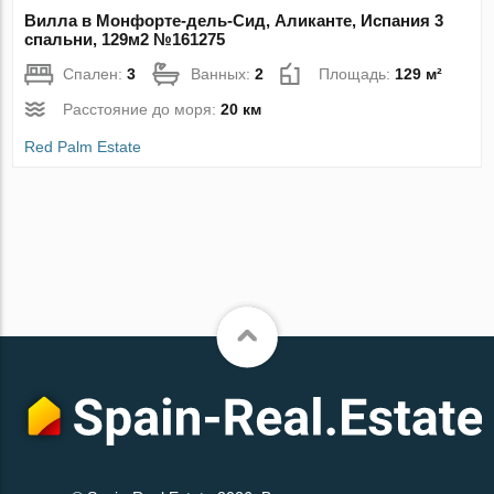
Вилла в Монфорте-дель-Сид, Аликанте, Испания 3
спальни, 129м2 №161275
Спален:
3
Ванных:
2
Площадь:
129 м²
Расстояние до моря:
20 км
Red Palm Estate