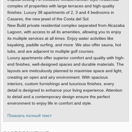
complex of properties with large terraces and high-quality
finishes. Luxury 38 apartments of 2, 3 and 4 bedrooms in
Casares, the new jewel of the Costa del Sol.
New Build private residential complex separated from Alcazaba
Lagoon, with access to all its amenities, allowing you to enjoy
its multiple services at all times. Enjoy water activities like
kayaking, paddle surfing, and more. We also offer sauna, hot
tubs, and are adjacent to multiple golf courses.
Luxury apartments offer superior comfort and quality with high-
end finishes, well-designed spaces and durable materials. The
layouts are meticulously planned to maximise space and light,
creating an open and airy environment. With spacious
interiors, custom furnishings and luxurious finishes, every
detail is designed to enhance your living experience. Attention
to detail and a contemporary design ensure the perfect
environment to enjoy life in comfort and style.
Показать полный текст