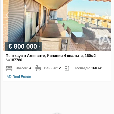
€ 800 000
Пентхаус в Аликанте, Испания 4 спальни, 160м2
№187780
Спален:
4
Ванных:
2
Площадь:
160 м²
IAD Real Estate