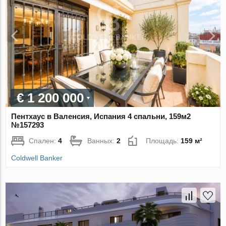
€ 1 200 000
Пентхаус в Валенсия, Испания 4 спальни, 159м2
№157293
Спален:
4
Ванных:
2
Площадь:
159 м²
Coldwell Banker