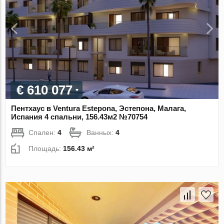
€ 610 077
Пентхаус в Ventura Estepona, Эстепона, Малага,
Испания 4 спальни, 156.43м2 №70754
Спален:
4
Ванных:
4
Площадь:
156.43 м²