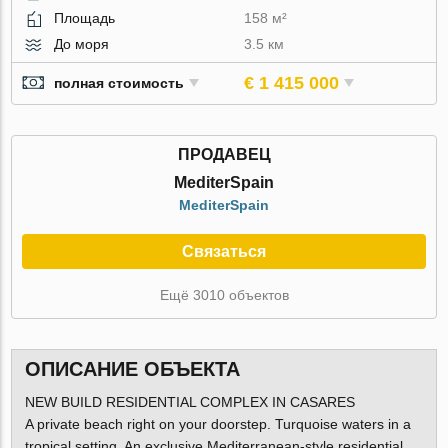
Площадь
158 м²
До моря
3.5 км
€ 1 415 000
полная стоимость
ПРОДАВЕЦ
MediterSpain
MediterSpain
Связаться
Ещё 3010 объектов
ОПИСАНИЕ ОБЪЕКТА
NEW BUILD RESIDENTIAL COMPLEX IN CASARES
A private beach right on your doorstep. Turquoise waters in a
tropical setting. An exclusive Mediterranean-style residential