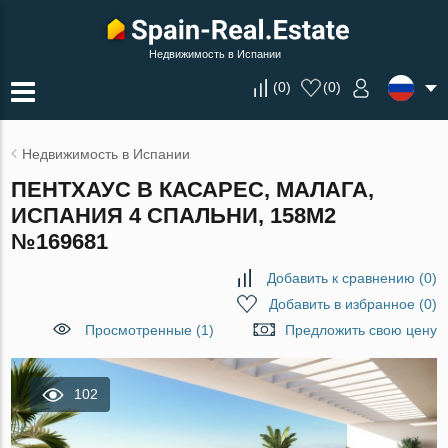
Недвижимость в Испании
(
0
)
(
0
)
Недвижимость в Испании
ПЕНТХАУС В КАСАРЕС, МАЛАГА,
ИСПАНИЯ 4 СПАЛЬНИ, 158М2
№169681
Добавить к сравнению
(
0
)
Добавить в избранное
(
0
)
Просмотренные (1)
Предложить свою цену
102