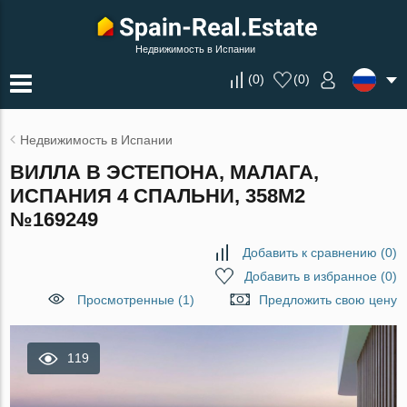
Недвижимость в Испании
(
0
)
(
0
)
Недвижимость в Испании
ВИЛЛА В ЭСТЕПОНА, МАЛАГА,
ИСПАНИЯ 4 СПАЛЬНИ, 358М2
№169249
Добавить к сравнению
(
0
)
Добавить в избранное
(
0
)
Просмотренные (1)
Предложить свою цену
119