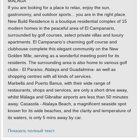
MALAGA
If you are looking for a place to relax, enjoy the sun,
gastronomy, and outdoor sports... you are in the right place.
New Build Residence is a boutique residential complex of 15
modern homes in the peaceful area of El Campanario,
surrounded by golf courses, select private villas and luxury
apartments. El Campanario’s charming golf course and
clubhouse complete this elegant community on the New
Golden Mile, serving as a wonderful meeting point for its
residents. The surrounding area is also home to various golf
clubs - El Paraíso, Atalaya and Guadalmina- as well as
shopping centres with all kinds of services.
Marbella and Puerto Banus, with their wide range of
restaurants, shops and services, are only a short drive away,
whilst Málaga and Gibraltar airports are less than 50 minutes
away. Casasola - Atalaya Beach, a magnificent seaside spot
known for its wide beaches, and the clarity and temperature of
its waters, is only 5 mins away by car.
Показать полный текст