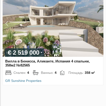
€ 2 519 000
Вилла в Бенисса, Аликанте, Испания 4 спальни,
358м2 №82565
Спален:
4
Ванных:
4
Площадь:
358 м²
GR Sunshine Properties