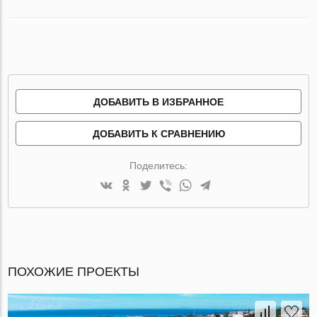
ДОБАВИТЬ В ИЗБРАННОЕ
ДОБАВИТЬ К СРАВНЕНИЮ
Поделитесь:
ПОХОЖИЕ ПРОЕКТЫ