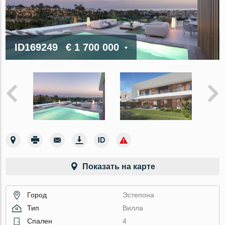
ID169249
€ 1 700 000
Показать на карте
Город
Эстепона
Тип
Вилла
Спален
4