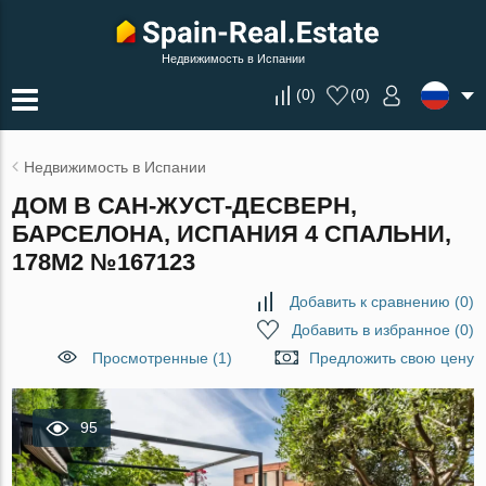
Недвижимость в Испании
(
0
)
(
0
)
Недвижимость в Испании
ДОМ В САН-ЖУСТ-ДЕСВЕРН,
БАРСЕЛОНА, ИСПАНИЯ 4 СПАЛЬНИ,
178М2 №167123
Добавить к сравнению
(
0
)
Добавить в избранное
(
0
)
Просмотренные (1)
Предложить свою цену
95