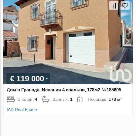
€ 119 000
Дом в Гранада, Испания 4 спальни, 178м2 №185605
Спален:
4
Ванных:
1
Площадь:
178 м²
IAD Real Estate