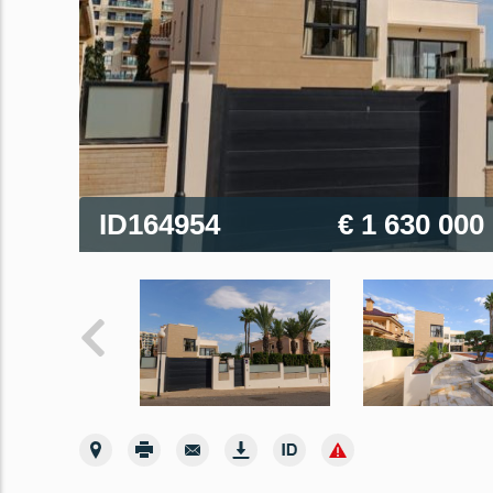
ID164954
€ 1 630 000