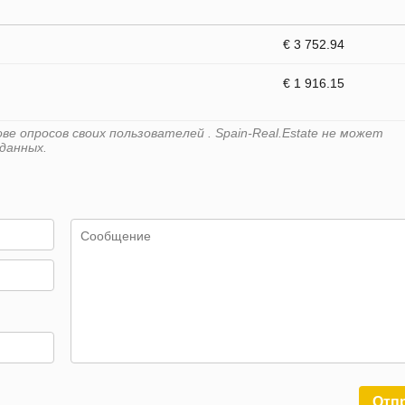
€ 3 752.94
€ 1 916.15
е опросов своих пользователей . Spain-Real.Estate не может
данных.
Отп