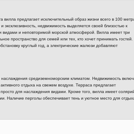
а вилла предлагает исключительный образ жизни всего в 100 метр
 и эксклюзивность, недвижимость выделяется своей близостью к
 видами и неповторимой морской атмосферой. Вилла имеет три
ное пространство для семей или тех, кто хочет принимать гостей.
становку круглый год, а электрические жалюзи добавляют
о наслаждения средиземноморским климатом. Недвижимость включ
активного отдыха на свежем воздухе. Терраса предлагает
просто для наслаждения видами. Кроме того, вилла имеет солярий
и. Наличие перголы обеспечивает тень и уютное место для отдых