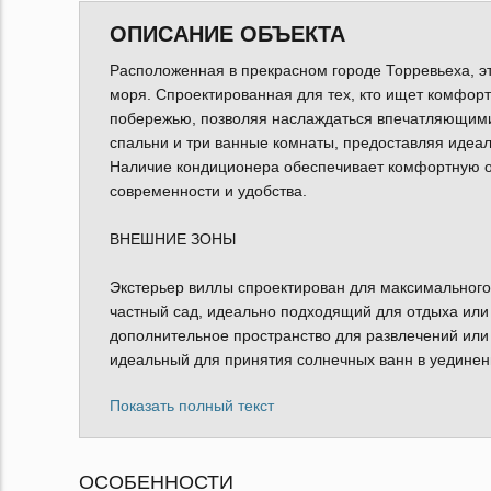
ОПИСАНИЕ ОБЪЕКТА
Расположенная в прекрасном городе Торревьеха, эт
моря. Спроектированная для тех, кто ищет комфорт
побережью, позволяя наслаждаться впечатляющими
спальни и три ванные комнаты, предоставляя идеаль
Наличие кондиционера обеспечивает комфортную об
современности и удобства.
ВНЕШНИЕ ЗОНЫ
Экстерьер виллы спроектирован для максимальног
частный сад, идеально подходящий для отдыха или 
дополнительное пространство для развлечений или 
идеальный для принятия солнечных ванн в уединени
Показать полный текст
ОСОБЕННОСТИ