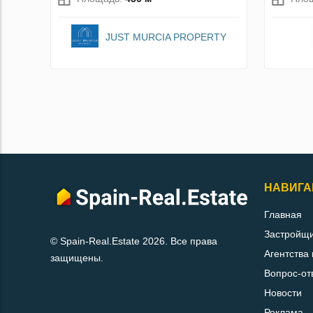
JUST MURCIA PROPERTY
НАВИГА
Главная
Застройщ
© Spain-Real.Estate 2026. Все права
Агентства
защищены.
Вопрос-от
Новости
Реклама