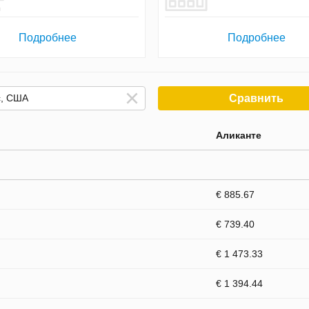
Подробнее
Подробнее
Сравнить
Аликанте
€ 885.67
€ 739.40
€ 1 473.33
€ 1 394.44