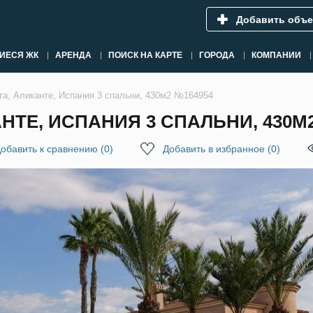
Добавить объе
ИЕСЯ ЖК
АРЕНДА
ПОИСК НА КАРТЕ
ГОРОДА
КОМПАНИИ
та, Аликанте, Испания 3 спальни, 430м2 №164954
НТЕ, ИСПАНИЯ 3 СПАЛЬНИ, 430М
обавить к сравнению
(
0
)
Добавить в избранное
(
0
)