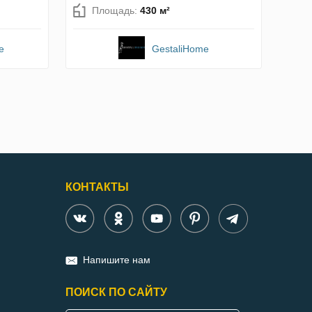
Площадь:
430 м²
e
GestaliHome
КОНТАКТЫ
Напишите нам
ПОИСК ПО САЙТУ