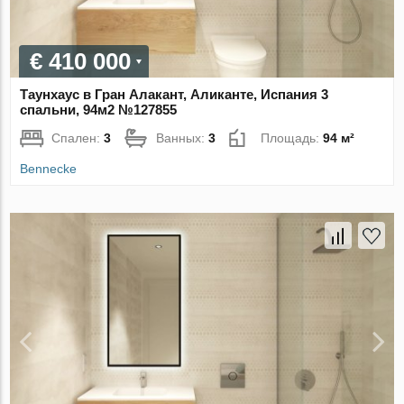
€ 410 000
Таунхаус в Гран Алакант, Аликанте, Испания 3
спальни, 94м2 №127855
Спален:
3
Ванных:
3
Площадь:
94 м²
Bennecke