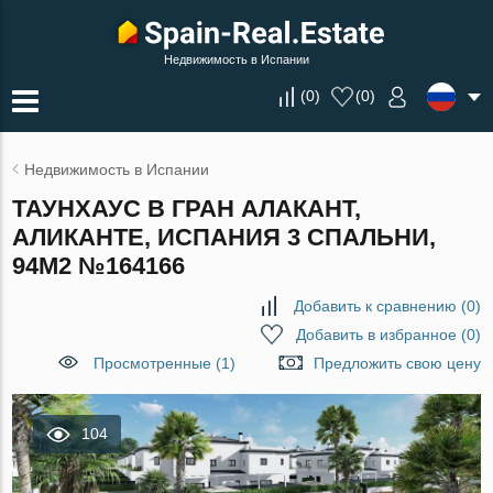
Недвижимость в Испании
(
0
)
(
0
)
Недвижимость в Испании
ТАУНХАУС В ГРАН АЛАКАНТ,
АЛИКАНТЕ, ИСПАНИЯ 3 СПАЛЬНИ,
94М2 №164166
Добавить к сравнению
(
0
)
Добавить в избранное
(
0
)
Просмотренные (1)
Предложить свою цену
104