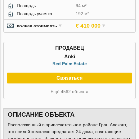
Площадь
94 м²
Площадь участка
192 м²
€ 410 000
полная стоимость
ПРОДАВЕЦ
Anki
Red Palm Estate
Связаться
Ещё 4562 объекта
ОПИСАНИЕ ОБЪЕКТА
Расположенный в привлекательном районе Гран Алакант,
этот жилой комплекс предлагает 24 дома, сочетающие
комфорт и стиль. Варианты типологии включают таунхаусы