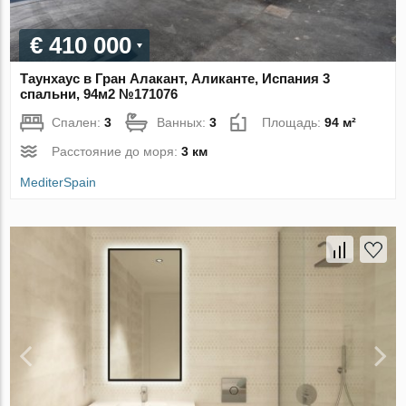
€ 410 000
Таунхаус в Гран Алакант, Аликанте, Испания 3
спальни, 94м2 №171076
Спален:
3
Ванных:
3
Площадь:
94 м²
Расстояние до моря:
3 км
MediterSpain