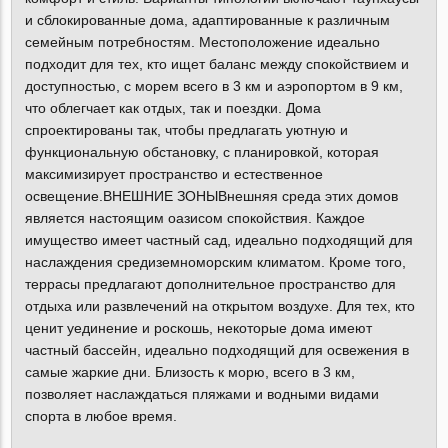
и сблокированные дома, адаптированные к различным
семейным потребностям. Местоположение идеально
подходит для тех, кто ищет баланс между спокойствием и
доступностью, с морем всего в 3 км и аэропортом в 9 км,
что облегчает как отдых, так и поездки. Дома
спроектированы так, чтобы предлагать уютную и
функциональную обстановку, с планировкой, которая
максимизирует пространство и естественное
освещение.ВНЕШНИЕ ЗОНЫВнешняя среда этих домов
является настоящим оазисом спокойствия. Каждое
имущество имеет частный сад, идеально подходящий для
наслаждения средиземноморским климатом. Кроме того,
террасы предлагают дополнительное пространство для
отдыха или развлечений на открытом воздухе. Для тех, кто
ценит уединение и роскошь, некоторые дома имеют
частный бассейн, идеально подходящий для освежения в
самые жаркие дни. Близость к морю, всего в 3 км,
позволяет наслаждаться пляжами и водными видами
спорта в любое время.