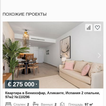
ПОХОЖИЕ ПРОЕКТЫ
€ 275 000
Квартира в Бенихофар, Аликанте, Испания 2 спальни,
97м2 №110296
Спален:
2
Ванных:
2
Площадь:
97 м²