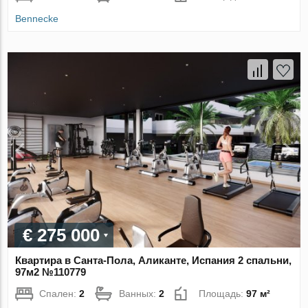
Bennecke
€ 275 000
Квартира в Санта-Пола, Аликанте, Испания 2 спальни,
97м2 №110779
Спален:
2
Ванных:
2
Площадь:
97 м²