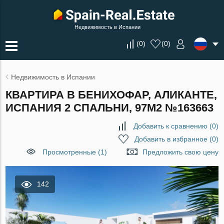
Недвижимость в Испании
(
0
)
(
0
)
Недвижимость в Испании
КВАРТИРА В БЕНИХОФАР, АЛИКАНТЕ,
ИСПАНИЯ 2 СПАЛЬНИ, 97М2 №163663
Добавить к сравнению
(
0
)
Добавить в избранное
(
0
)
Просмотренные (1)
Предложить свою цену
142