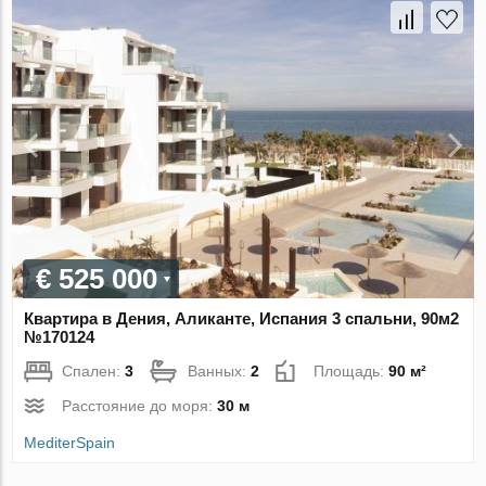
€ 525 000
Квартира в Дения, Аликанте, Испания 3 спальни, 90м2
№170124
Спален:
3
Ванных:
2
Площадь:
90 м²
Расстояние до моря:
30 м
MediterSpain