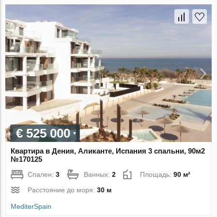
€ 525 000
Квартира в Дения, Аликанте, Испания 3 спальни, 90м2
№170125
Спален:
3
Ванных:
2
Площадь:
90 м²
Расстояние до моря:
30 м
MediterSpain