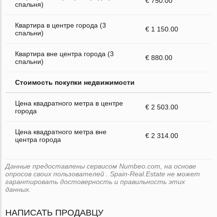
€ 750.00
спальня)
Квартира в центре города (3
€ 1 150.00
спальни)
Квартира вне центра города (3
€ 880.00
спальни)
Стоимость покупки недвижимости
Цена квадратного метра в центре
€ 2 503.00
города
Цена квадратного метра вне
€ 2 314.00
центра города
Данные предоставлены сервисом Numbeo.com, на основе
опросов своих пользователей . Spain-Real.Estate не может
гарантировать достоверность и правильность этих
данных.
НАПИСАТЬ ПРОДАВЦУ