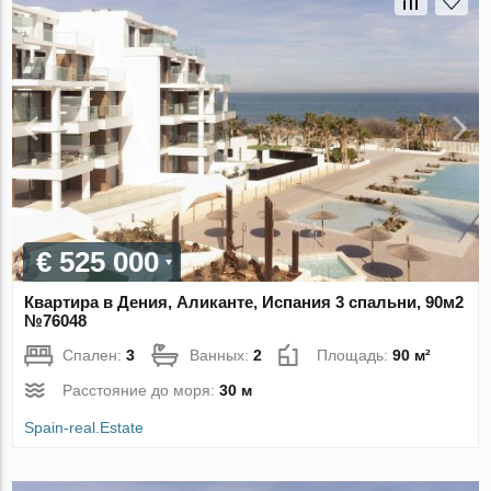
€ 525 000
Квартира в Дения, Аликанте, Испания 3 спальни, 90м2
№76048
Спален:
3
Ванных:
2
Площадь:
90 м²
Расстояние до моря:
30 м
Spain-real.Estate