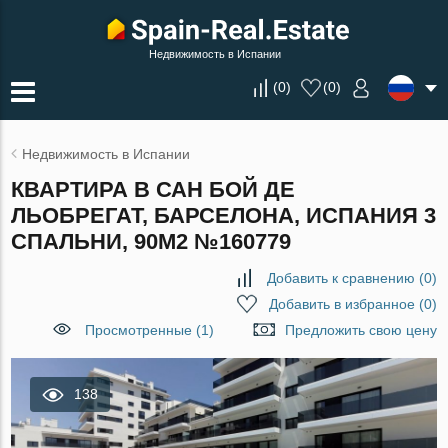
Недвижимость в Испании
(
0
)
(
0
)
Недвижимость в Испании
КВАРТИРА В САН БОЙ ДЕ
ЛЬОБРЕГАТ, БАРСЕЛОНА, ИСПАНИЯ 3
СПАЛЬНИ, 90М2 №160779
Добавить к сравнению
(
0
)
Добавить в избранное
(
0
)
Просмотренные (1)
Предложить свою цену
138