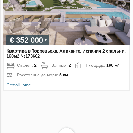
€ 352 000
Квартира в Торревьеха, Аликанте, Испания 2 спальни,
160м2 №173602
Спален:
2
Ванных:
2
Площадь:
160 м²
Расстояние до моря:
5 км
GestaliHome