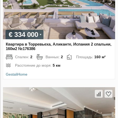
€ 334 000
Квартира в Торревьеха, Аликанте, Испания 2 спальни,
160м2 №176386
Спален:
2
Ванных:
2
Площадь:
160 м²
Расстояние до моря:
5 км
GestaliHome