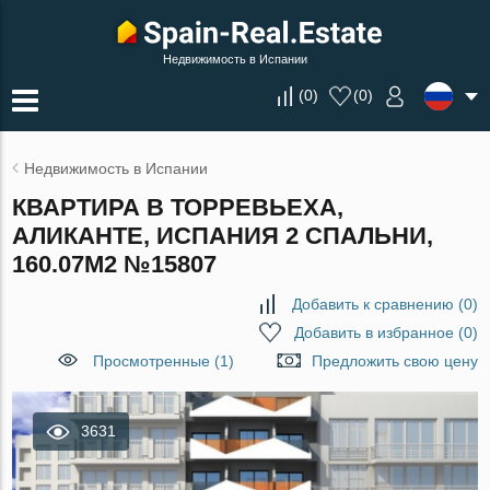
Недвижимость в Испании
(
0
)
(
0
)
Недвижимость в Испании
КВАРТИРА В ТОРРЕВЬЕХА,
АЛИКАНТЕ, ИСПАНИЯ 2 СПАЛЬНИ,
160.07М2 №15807
Добавить к сравнению
(
0
)
Добавить в избранное
(
0
)
Просмотренные (1)
Предложить свою цену
3631