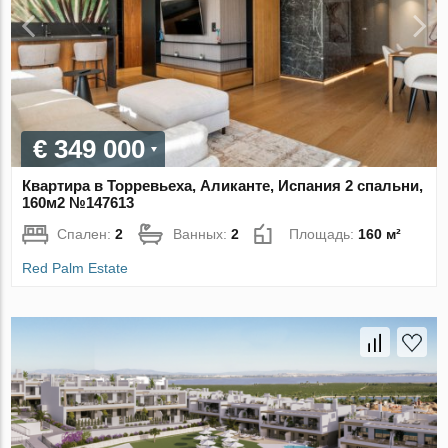
€ 349 000
Квартира в Торревьеха, Аликанте, Испания 2 спальни,
160м2 №147613
Спален:
2
Ванных:
2
Площадь:
160 м²
Red Palm Estate