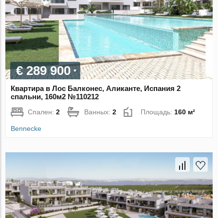
€ 289 900
Квартира в Лос Балконес, Аликанте, Испания 2
спальни, 160м2 №110212
Спален:
2
Ванных:
2
Площадь:
160 м²
Bennecke