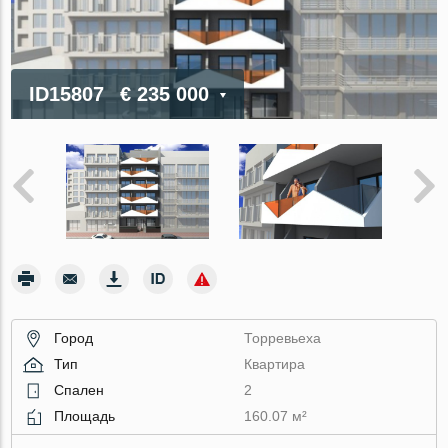
ID15807
€ 235 000
Город
Торревьеха
Тип
Квартира
Спален
2
Площадь
160.07 м²