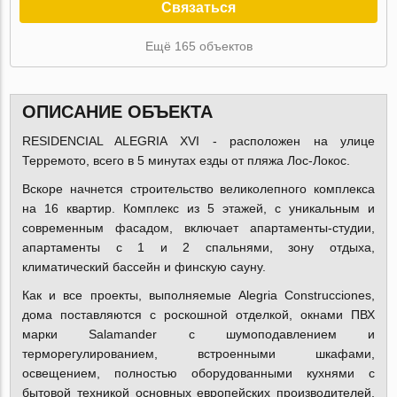
Связаться
Ещё 165 объектов
ОПИСАНИЕ ОБЪЕКТА
RESIDENCIAL ALEGRIA XVI - расположен на улице
Терремото, всего в 5 минутах езды от пляжа Лос-Локос.
Вскоре начнется строительство великолепного комплекса
на 16 квартир. Комплекс из 5 этажей, с уникальным и
современным фасадом, включает апартаменты-студии,
апартаменты с 1 и 2 спальнями, зону отдыха,
климатический бассейн и финскую сауну.
Как и все проекты, выполняемые Alegria Construcciones,
дома поставляются с роскошной отделкой, окнами ПВХ
марки Salamander с шумоподавлением и
терморегулированием, встроенными шкафами,
освещением, полностью оборудованными кухнями с
бытовой техникой основных европейских производителей,