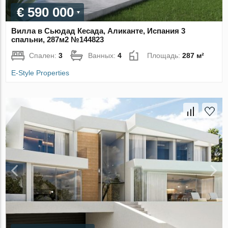
€ 590 000
Вилла в Сьюдад Кесада, Аликанте, Испания 3
спальни, 287м2 №144823
Спален:
3
Ванных:
4
Площадь:
287 м²
E-Style Properties