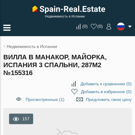
Недвижимость в Испании
(
0
)
(
0
)
Недвижимость в Испании
ВИЛЛА В МАНАКОР, МАЙОРКА,
ИСПАНИЯ 3 СПАЛЬНИ, 287М2
№155316
Добавить к сравнению
(
0
)
Добавить в избранное
(
0
)
Просмотренные (1)
Предложить свою цену
157