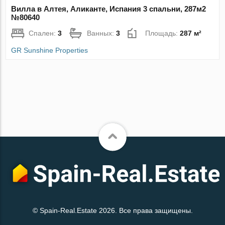
Вилла в Алтея, Аликанте, Испания 3 спальни, 287м2
№80640
Спален:
3
Ванных:
3
Площадь:
287 м²
GR Sunshine Properties
© Spain-Real.Estate 2026. Все права защищены.