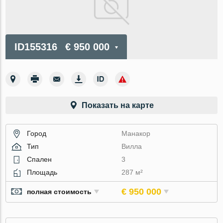
ID155316
€ 950 000
Показать на карте
Город
Манакор
Тип
Вилла
Спален
3
Площадь
287 м²
€ 950 000
полная стоимость