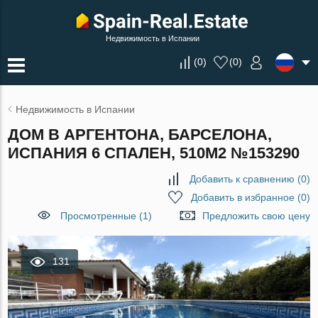
Недвижимость в Испании
(
0
)
(
0
)
Недвижимость в Испании
ДОМ В АРГЕНТОНА, БАРСЕЛОНА,
ИСПАНИЯ 6 СПАЛЕН, 510М2 №153290
Добавить к сравнению
(
0
)
Добавить в избранное
(
0
)
Просмотренные (1)
Предложить свою цену
131