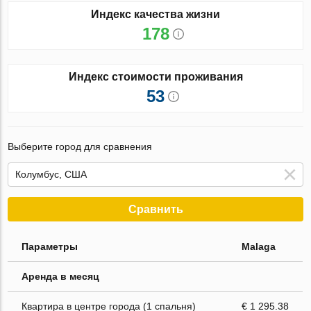
Индекс качества жизни
178
Индекс стоимости проживания
53
Выберите город для сравнения
Сравнить
Параметры
Malaga
Аренда в месяц
Квартира в центре города (1 спальня)
€ 1 295.38