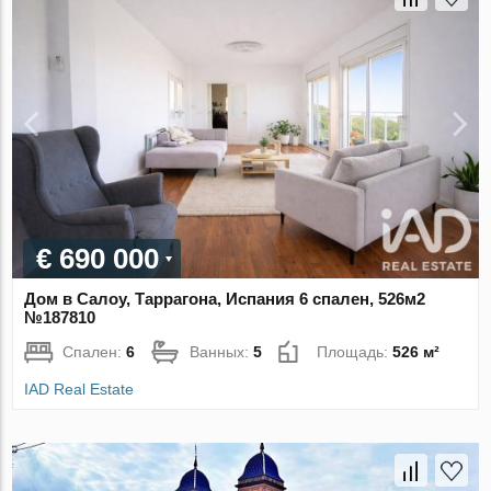
€ 690 000
Дом в Салоу, Таррагона, Испания 6 спален, 526м2
№187810
Спален:
6
Ванных:
5
Площадь:
526 м²
IAD Real Estate