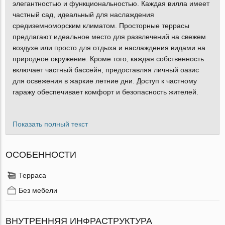
элегантностью и функциональностью. Каждая вилла имеет
частный сад, идеальный для наслаждения
средиземноморским климатом. Просторные террасы
предлагают идеальное место для развлечений на свежем
воздухе или просто для отдыха и наслаждения видами на
природное окружение. Кроме того, каждая собственность
включает частный бассейн, предоставляя личный оазис
для освежения в жаркие летние дни. Доступ к частному
гаражу обеспечивает комфорт и безопасность жителей.
Показать полный текст
ОСОБЕННОСТИ
Терраса
Без мебели
ВНУТРЕННЯЯ ИНФРАСТРУКТУРА