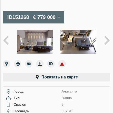
ID151268
€ 779 000
Показать на карте
Город
Аликанте
Тип
Вилла
Спален
3
Площадь
307 м²