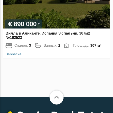
€ 890 000
Вилла в Аликанте, Испания 3 спальни, 307м2
№182523
Спален:
3
Ванных:
2
Площадь:
307 м²
Bennecke