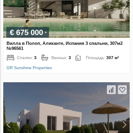
€ 675 000
Вилла в Полоп, Аликанте, Испания 3 спальни, 307м2
№96561
Спален:
3
Ванных:
3
Площадь:
307 м²
GR Sunshine Properties