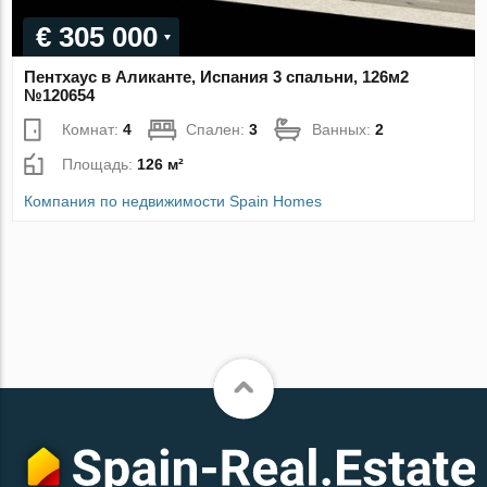
€ 305 000
Пентхаус в Аликанте, Испания 3 спальни, 126м2
№120654
Комнат:
4
Спален:
3
Ванных:
2
Площадь:
126 м²
Компания по недвижимости Spain Homes