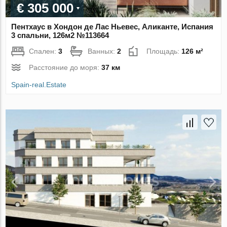
€ 305 000
Пентхаус в Хондон де Лас Ньевес, Аликанте, Испания
3 спальни, 126м2 №113664
Спален:
3
Ванных:
2
Площадь:
126 м²
Расстояние до моря:
37 км
Spain-real.Estate