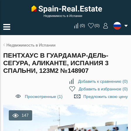
Недвижимость в Испании
(
0
)
(
0
)
Недвижимость в Испании
ПЕНТХАУС В ГУАРДАМАР-ДЕЛЬ-
СЕГУРА, АЛИКАНТЕ, ИСПАНИЯ 3
СПАЛЬНИ, 123М2 №148907
Добавить к сравнению
(
0
)
Добавить в избранное
(
0
)
Просмотренные (1)
Предложить свою цену
147