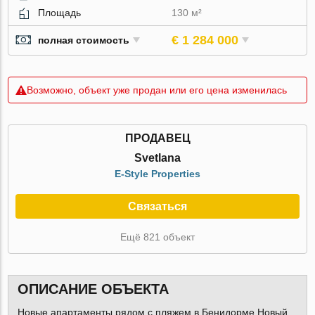
Площадь
130 м²
€ 1 284 000
полная стоимость
Возможно, объект уже продан или его цена изменилась
ПРОДАВЕЦ
Svetlana
E-Style Properties
Связаться
Ещё 821 объект
ОПИСАНИЕ ОБЪЕКТА
Новые апартаменты рядом с пляжем в Бенидорме.Новый