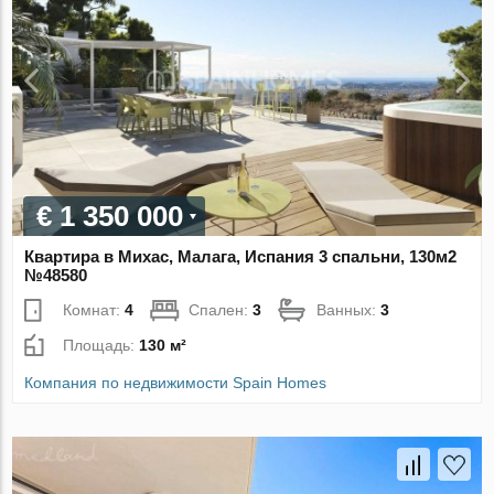
€ 1 350 000
Квартира в Михас, Малага, Испания 3 спальни, 130м2
№48580
Комнат:
4
Спален:
3
Ванных:
3
Площадь:
130 м²
Компания по недвижимости Spain Homes