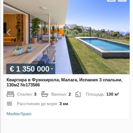
€ 1 350 000
Квартира в Фуэнхирола, Малага, Испания 3 спальни,
130м2 №173566
Спален:
3
Ванных:
2
Площадь:
130 м²
Расстояние до моря:
3 км
MediterSpain