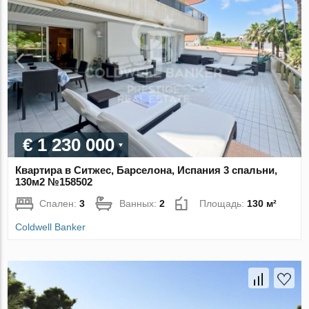
€ 1 230 000
Квартира в Ситжес, Барселона, Испания 3 спальни,
130м2 №158502
Спален:
3
Ванных:
2
Площадь:
130 м²
Coldwell Banker