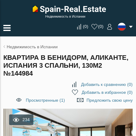
Недвижимость в Испании
(
0
)
(
0
)
Недвижимость в Испании
КВАРТИРА В БЕНИДОРМ, АЛИКАНТЕ,
ИСПАНИЯ 3 СПАЛЬНИ, 130М2
№144984
Добавить к сравнению
(
0
)
Добавить в избранное
(
0
)
Просмотренные (1)
Предложить свою цену
234