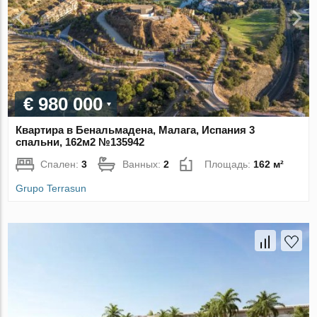
€ 980 000
Квартира в Бенальмадена, Малага, Испания 3
спальни, 162м2 №135942
Спален:
3
Ванных:
2
Площадь:
162 м²
Grupo Terrasun