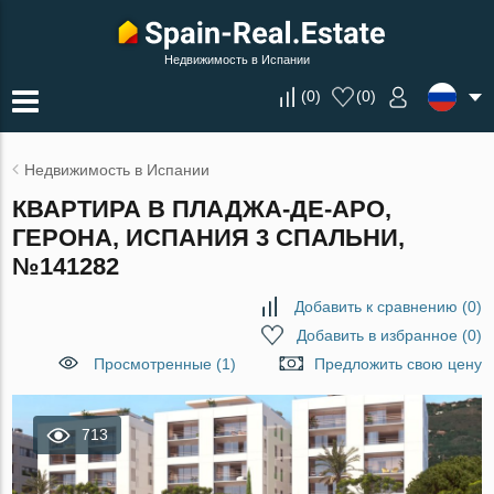
Недвижимость в Испании
(
0
)
(
0
)
Недвижимость в Испании
КВАРТИРА В ПЛАДЖА-ДЕ-АРО,
ГЕРОНА, ИСПАНИЯ 3 СПАЛЬНИ,
№141282
Добавить к сравнению
(
0
)
Добавить в избранное
(
0
)
Просмотренные (1)
Предложить свою цену
713