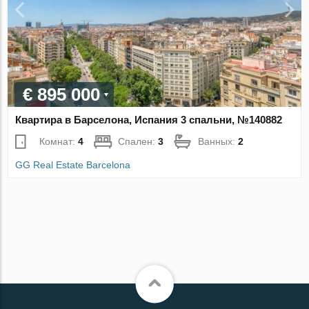
€ 895 000
Квартира в Барселона, Испания 3 спальни, №140882
Комнат:
4
Спален:
3
Ванных:
2
GG Real Estate Barcelona