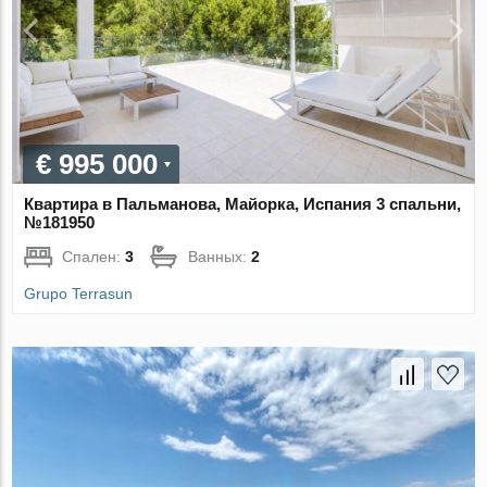
€ 995 000
Квартира в Пальманова, Майорка, Испания 3 спальни,
№181950
Спален:
3
Ванных:
2
Grupo Terrasun