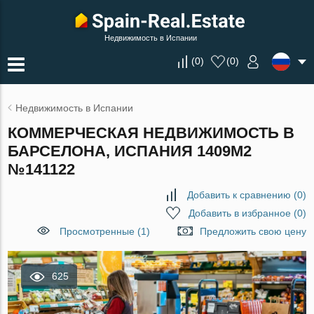
Недвижимость в Испании
(
0
)
(
0
)
Недвижимость в Испании
КОММЕРЧЕСКАЯ НЕДВИЖИМОСТЬ В
БАРСЕЛОНА, ИСПАНИЯ 1409М2
№141122
Добавить к сравнению
(
0
)
Добавить в избранное
(
0
)
Просмотренные (1)
Предложить свою цену
625