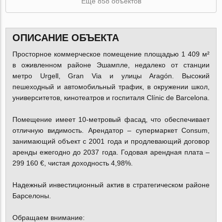
Ещё 858 объектов
ОПИСАНИЕ ОБЪЕКТА
Просторное коммерческое помещение площадью 1 409 м²
в оживленном районе Эшампле, недалеко от станции
метро Urgell, Gran Via и улицы Aragón. Высокий
пешеходный и автомобильный трафик, в окружении школ,
университетов, кинотеатров и госпиталя Clínic de Barcelona.
Помещение имеет 10-метровый фасад, что обеспечивает
отличную видимость. Арендатор – супермаркет Consum,
занимающий объект с 2001 года и продлевающий договор
аренды ежегодно до 2037 года. Годовая арендная плата –
299 160 €, чистая доходность 4,98%.
Надежный инвестиционный актив в стратегическом районе
Барселоны.
Обращаем внимание: