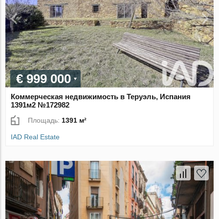
€ 999 000
Коммерческая недвижимость в Теруэль, Испания
1391м2 №172982
Площадь:
1391 м²
IAD Real Estate