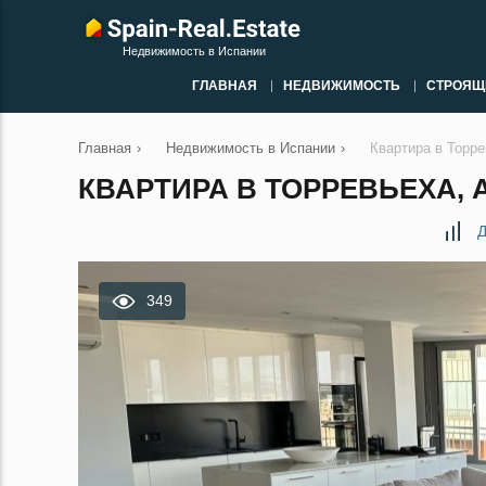
Недвижимость в Испании
ГЛАВНАЯ
НЕДВИЖИМОСТЬ
СТРОЯЩ
Главная
›
Недвижимость в Испании
›
Квартира в Торре
КВАРТИРА В ТОРРЕВЬЕХА, 
Д
349