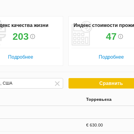
декс качества жизни
Индекс стоимости прож
203
47
Подробнее
Подробнее
Сравнить
Торревьеха
€ 630.00