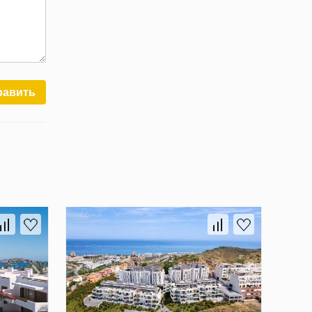
равить