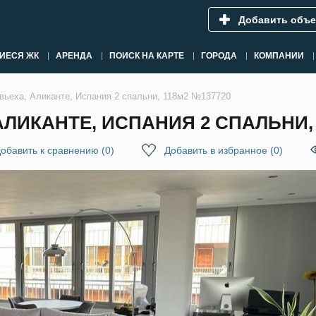
Добавить объе
ИЕСЯ ЖК
АРЕНДА
ПОИСК НА КАРТЕ
ГОРОДА
КОМПАНИИ
вьеха, Аликанте, Испания 2 спальни, 118м2 №137720
АЛИКАНТЕ, ИСПАНИЯ 2 СПАЛЬНИ, 
обавить к сравнению
(
0
)
Добавить в избранное
(
0
)