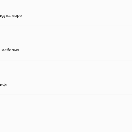
ид на море
 мебелью
ифт