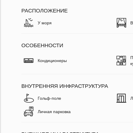
РАСПОЛОЖЕНИЕ
У моря
В
ОСОБЕННОСТИ
П
Кондиционеры
к
ВНУТРЕННЯЯ ИНФРАСТРУКТУРА
Гольф-поле
Л
Личная парковка