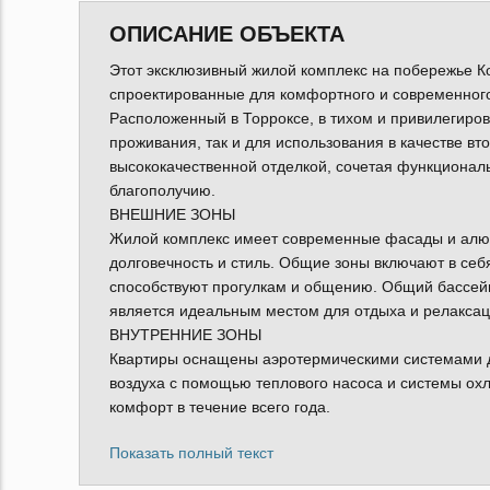
ОПИСАНИЕ ОБЪЕКТА
Этот эксклюзивный жилой комплекс на побережье Ко
спроектированные для комфортного и современного 
Расположенный в Торроксе, в тихом и привилегиров
проживания, так и для использования в качестве вт
высококачественной отделкой, сочетая функциональ
благополучию.
ВНЕШНИЕ ЗОНЫ
Жилой комплекс имеет современные фасады и алю
долговечность и стиль. Общие зоны включают в се
способствуют прогулкам и общению. Общий бассейн
является идеальным местом для отдыха и релаксац
ВНУТРЕННИЕ ЗОНЫ
Квартиры оснащены аэротермическими системами д
воздуха с помощью теплового насоса и системы ох
комфорт в течение всего года.
Показать полный текст