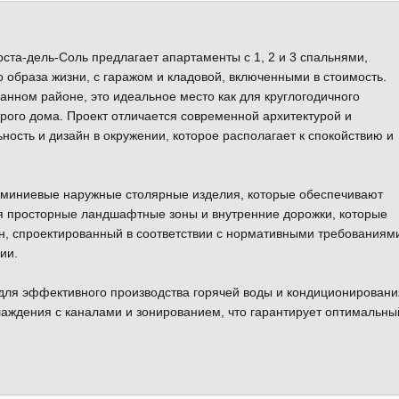
ста-дель-Соль предлагает апартаменты с 1, 2 и 3 спальнями,
образа жизни, с гаражом и кладовой, включенными в стоимость.
анном районе, это идеальное место как для круглогодичного
орого дома. Проект отличается современной архитектурой и
ность и дизайн в окружении, которое располагает к спокойствию и
миниевые наружные столярные изделия, которые обеспечивают
бя просторные ландшафтные зоны и внутренние дорожки, которые
, спроектированный в соответствии с нормативными требованиям
ии.
ля эффективного производства горячей воды и кондиционировани
лаждения с каналами и зонированием, что гарантирует оптимальны