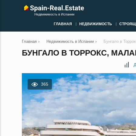
Недвижимость в Испании
ГЛАВНАЯ
НЕДВИЖИМОСТЬ
СТРОЯЩ
Главная
›
Недвижимость в Испании
›
Бунгало в Торро
БУНГАЛО В ТОРРОКС, МАЛАГ
Д
365