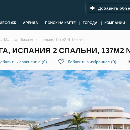
Добавить объе
ИЕСЯ ЖК
АРЕНДА
ПОИСК НА КАРТЕ
ГОРОДА
КОМПАНИИ
кс, Малага, Испания 2 спальни, 137м2 №136076
А, ИСПАНИЯ 2 СПАЛЬНИ, 137М2 
обавить к сравнению
(
0
)
Добавить в избранное
(
0
)