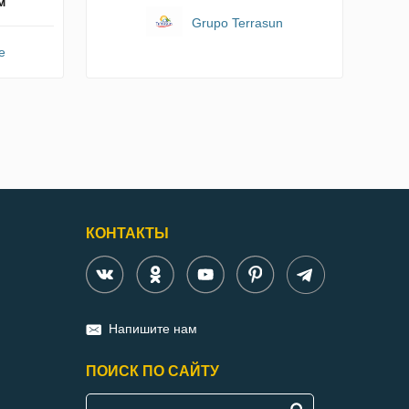
м
Grupo Terrasun
e
КОНТАКТЫ
Напишите нам
ПОИСК ПО САЙТУ