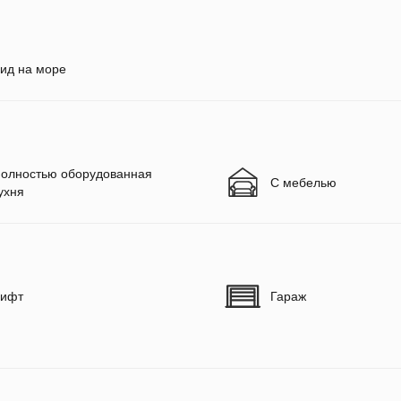
ид на море
олностью оборудованная
С мебелью
ухня
ифт
Гараж