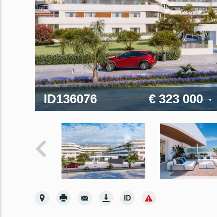
ID136076
€ 323 000