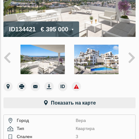
ID134421
€ 395 000
Показать на карте
Город
Вера
Тип
Квартира
Спален
3