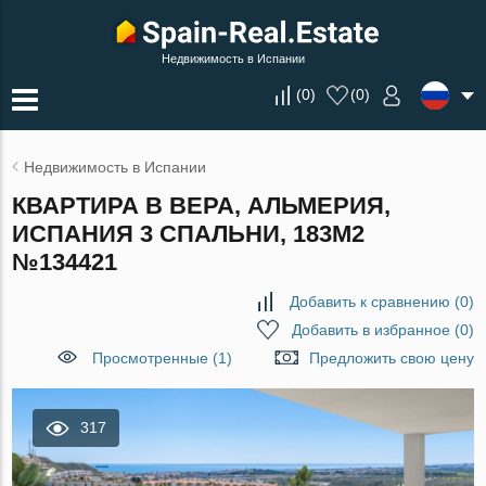
Недвижимость в Испании
(
0
)
(
0
)
Недвижимость в Испании
КВАРТИРА В ВЕРА, АЛЬМЕРИЯ,
ИСПАНИЯ 3 СПАЛЬНИ, 183М2
№134421
Добавить к сравнению
(
0
)
Добавить в избранное
(
0
)
Просмотренные (1)
Предложить свою цену
317