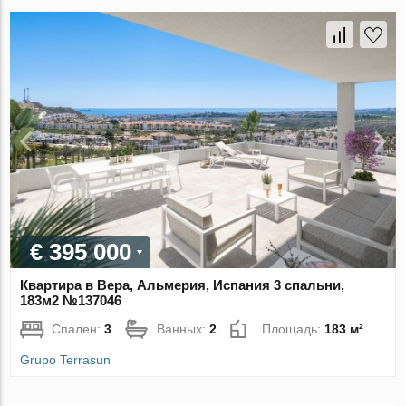
€ 395 000
Квартира в Вера, Альмерия, Испания 3 спальни,
183м2 №137046
Спален:
3
Ванных:
2
Площадь:
183 м²
Grupo Terrasun