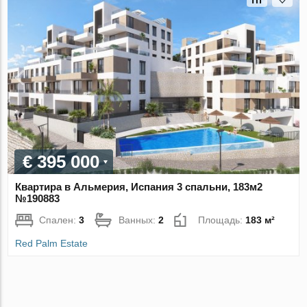
€ 395 000
Квартира в Альмерия, Испания 3 спальни, 183м2
№190883
Спален:
3
Ванных:
2
Площадь:
183 м²
Red Palm Estate