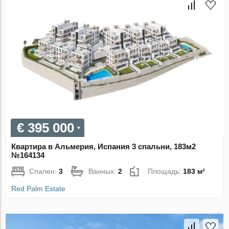
€ 395 000
Квартира в Альмерия, Испания 3 спальни, 183м2
№164134
Спален:
3
Ванных:
2
Площадь:
183 м²
Red Palm Estate