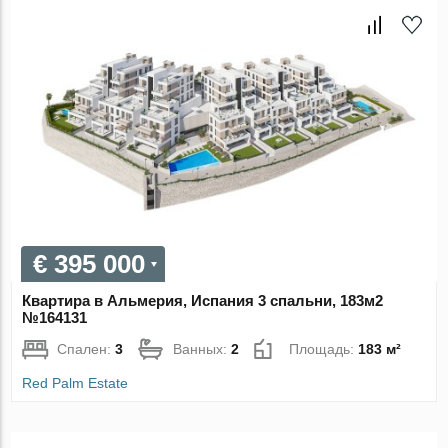
€ 395 000
Квартира в Альмерия, Испания 3 спальни, 183м2
№164131
Спален:
3
Ванных:
2
Площадь:
183 м²
Red Palm Estate