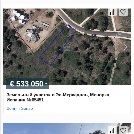
€ 533 050
Земельный участок в Эс-Меркадаль, Менорка,
Испания №65451
Bonnin Sanso