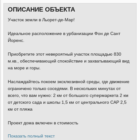
ОПИСАНИЕ ОБЪЕКТА
Участок земли в Льорет-де-Мар!
Идеальное расположение в урбанизации Фон де Сант
Йоренс.
Приобретите этот невероятный участок площадью 830
м.кв., обеспечивающий спокойствие и захватывающий вид
на море и горы.
Наслаждайтесь покоем эксклюзивной среды, где движение
ограничено только соседями. В нескольких минутах от
всего, что вам нужно: 2 км от большого супермаркета 2 км
от детского сада и школы 1,5 км от центрального CAP 2,5
км от пляжа
Проект дома включен в стоимость
Показать полный текст