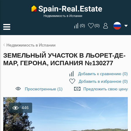
Недвижимость в Испании
(
0
)
(
0
)
Недвижимость в Испании
ЗЕМЕЛЬНЫЙ УЧАСТОК В ЛЬОРЕТ-ДЕ-
МАР, ГЕРОНА, ИСПАНИЯ №130277
Добавить к сравнению
(
0
)
Добавить в избранное
(
0
)
Просмотренные (1)
Предложить свою цену
446