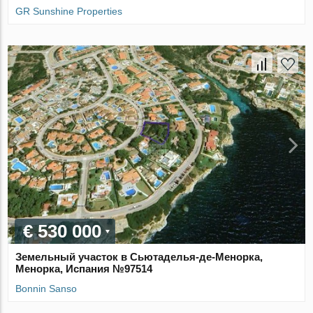
GR Sunshine Properties
€ 530 000
Земельный участок в Сьютаделья-де-Менорка,
Менорка, Испания №97514
Bonnin Sanso