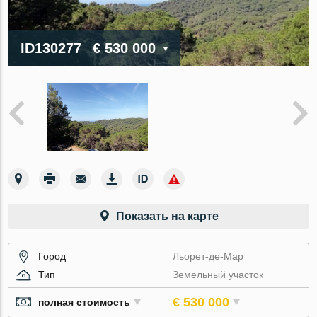
ID130277
€ 530 000
Показать на карте
Город
Льорет-де-Мар
Тип
Земельный участок
€ 530 000
полная стоимость