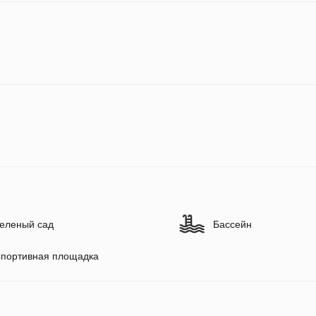
еленый сад
Бассейн
портивная площадка