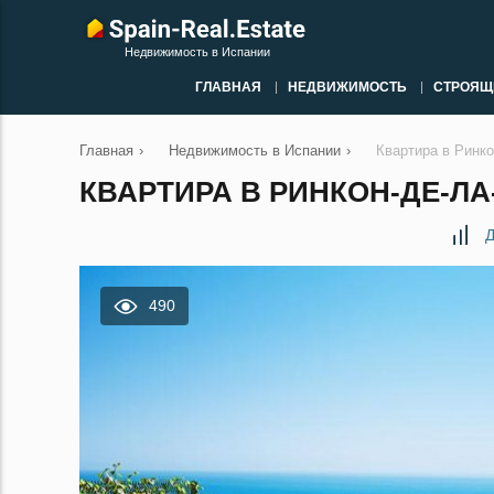
Недвижимость в Испании
ГЛАВНАЯ
НЕДВИЖИМОСТЬ
СТРОЯЩ
Главная
›
Недвижимость в Испании
›
Квартира в Ринко
КВАРТИРА В РИНКОН-ДЕ-ЛА
Д
490