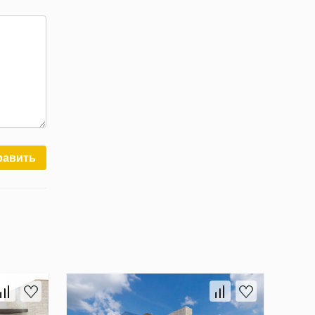
равить