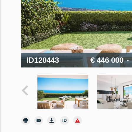
ID120443
€ 446 000