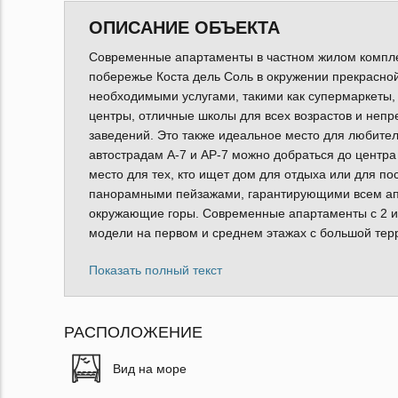
ОПИСАНИЕ ОБЪЕКТА
Современные апартаменты в частном жилом комплек
побережье Коста дель Соль в окружении прекрасной
необходимыми услугами, такими как супермаркеты,
центры, отличные школы для всех возрастов и неп
заведений. Это также идеальное место для любителе
автострадам A-7 и AP-7 можно добраться до центра
место для тех, кто ищет дом для отдыха или для п
панорамными пейзажами, гарантирующими всем апа
окружающие горы. Современные апартаменты с 2 и 
модели на первом и среднем этажах с большой тер
Показать полный текст
РАСПОЛОЖЕНИЕ
Вид на море