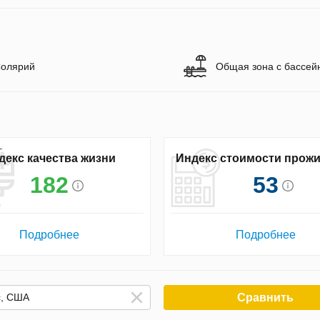
олярий
Общая зона с бассей
декс качества жизни
Индекс стоимости прож
182
53
Подробнее
Подробнее
Сравнить