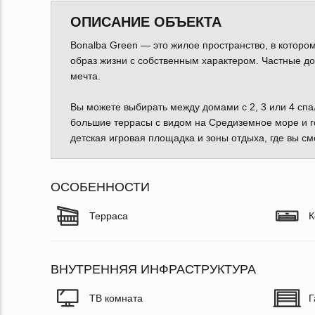
ОПИСАНИЕ ОБЪЕКТА
Bonalba Green — это жилое пространство, в которо
образ жизни с собственным характером. Частные дом
мечта.
Вы можете выбирать между домами с 2, 3 или 4 спа
большие террасы с видом на Средиземное море и го
детская игровая площадка и зоны отдыха, где вы см
ОСОБЕННОСТИ
Терраса
К
ВНУТРЕННЯЯ ИНФРАСТРУКТУРА
ТВ комната
Г