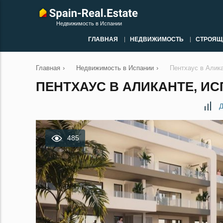
Недвижимость в Испании
ГЛАВНАЯ
НЕДВИЖИМОСТЬ
СТРОЯЩ
Главная
›
Недвижимость в Испании
›
Пентхаус в Алик
ПЕНТХАУС В АЛИКАНТЕ, ИС
Д
485