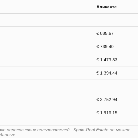
Аликанте
€ 885.67
€ 739.40
€ 1 473.33
€ 1 394.44
€ 3 752.94
€ 1 916.15
е опросов своих пользователей . Spain-Real.Estate не может
данных.