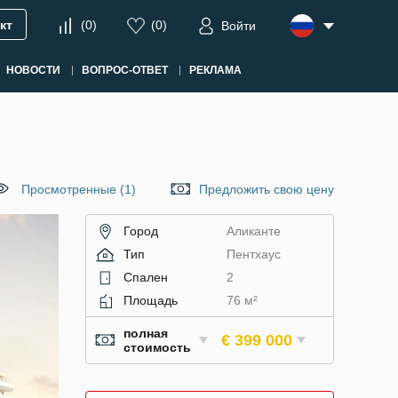
кт
(
0
)
(
0
)
Войти
НОВОСТИ
ВОПРОС-ОТВЕТ
РЕКЛАМА
Просмотренные (1)
Предложить свою цену
Город
Аликанте
Тип
Пентхаус
Спален
2
Площадь
76 м²
полная
€ 399 000
стоимость