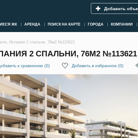
Добавить объе
ИЕСЯ ЖК
АРЕНДА
ПОИСК НА КАРТЕ
ГОРОДА
КОМПАНИИ
анте, Испания 2 спальни, 76м2 №113621
ПАНИЯ 2 СПАЛЬНИ, 76М2 №113621
обавить к сравнению
(
0
)
Добавить в избранное
(
0
)