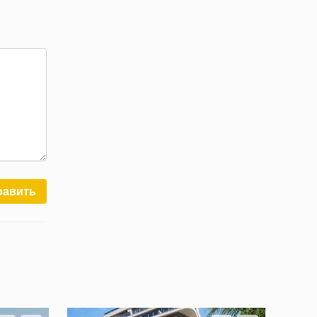
равить