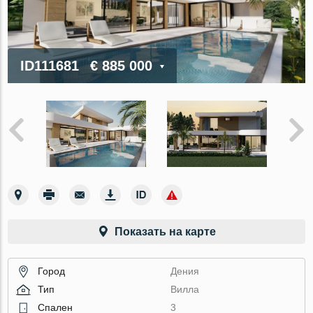
ID111681
€ 885 000
Показать на карте
Город
Дения
Тип
Вилла
Спален
3