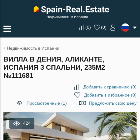
Недвижимость в Испании
(
0
)
(
0
)
Недвижимость в Испании
ВИЛЛА В ДЕНИЯ, АЛИКАНТЕ,
ИСПАНИЯ 3 СПАЛЬНИ, 235М2
№111681
Добавить к сравнению
(
0
)
Добавить в избранное
(
0
)
Просмотренные (1)
Предложить свою цену
424