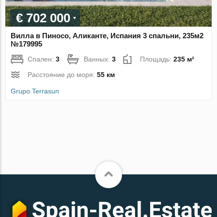
€ 702 000
Вилла в Пиносо, Аликанте, Испания 3 спальни, 235м2
№179995
Спален:
3
Ванных:
3
Площадь:
235 м²
Расстояние до моря:
55 км
Grupo Terrasun