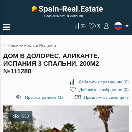
Недвижимость в Испании
(
0
)
(
0
)
Недвижимость в Испании
ДОМ В ДОЛОРЕС, АЛИКАНТЕ,
ИСПАНИЯ 3 СПАЛЬНИ, 200М2
№111280
Добавить к сравнению
(
0
)
Добавить в избранное
(
0
)
Просмотренные (1)
Предложить свою цену
533