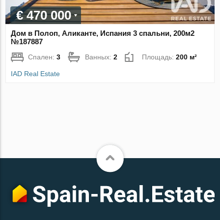
€ 470 000
Дом в Полоп, Аликанте, Испания 3 спальни, 200м2
№187887
Спален:
3
Ванных:
2
Площадь:
200 м²
IAD Real Estate