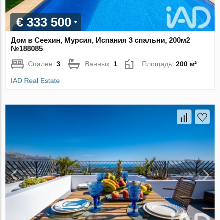
€ 333 500
Дом в Сеехин, Мурсия, Испания 3 спальни, 200м2
№188085
Спален:
3
Ванных:
1
Площадь:
200 м²
IAD Real Estate