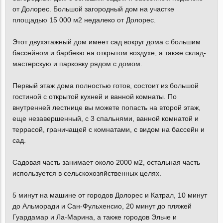
от Долорес. Большой загородный дом на участке
площадью 15 000 м2 недалеко от Долорес.
Этот двухэтажный дом имеет сад вокруг дома с большим
бассейном и барбекю на открытом воздухе, а также склад-
мастерскую и парковку рядом с домом.
Первый этаж дома полностью готов, состоит из большой
гостиной с открытой кухней и ванной комнаты. По
внутренней лестнице вы можете попасть на второй этаж,
еще незавершенный, с 3 спальнями, ванной комнатой и
террасой, граничащей с комнатами, с видом на бассейн и
сад.
Садовая часть занимает около 2000 м2, остальная часть
используется в сельскохозяйственных целях.
5 минут на машине от городов Долорес и Катрал, 10 минут
до Альморади и Сан-Фульхенсио, 20 минут до пляжей
Гуардамар и Ла-Марина, а также городов Эльче и