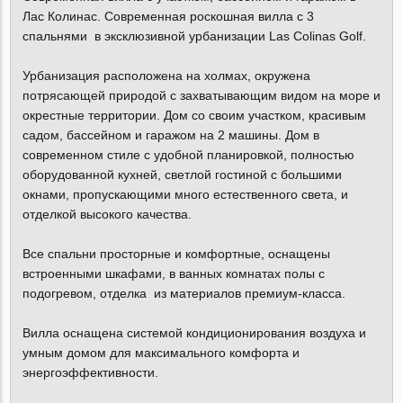
Лас Колинас. Современная роскошная вилла с 3
спальнями в эксклюзивной урбанизации Las Colinas Golf.
Урбанизация расположена на холмах, окружена
потрясающей природой с захватывающим видом на море и
окрестные территории. Дом cо своим участком, красивым
садом, бассейном и гаражом на 2 машины. Дом в
современном стиле с удобной планировкой, полностью
оборудованной кухней, светлой гостиной с большими
окнами, пропускающими много естественного света, и
отделкой высокого качества.
Все спальни просторные и комфортные, оснащены
встроенными шкафами, в ванных комнатах полы с
подогревом, отделка из материалов премиум-класса.
Вилла оснащена системой кондиционирования воздуха и
умным домом для максимального комфорта и
энергоэффективности.