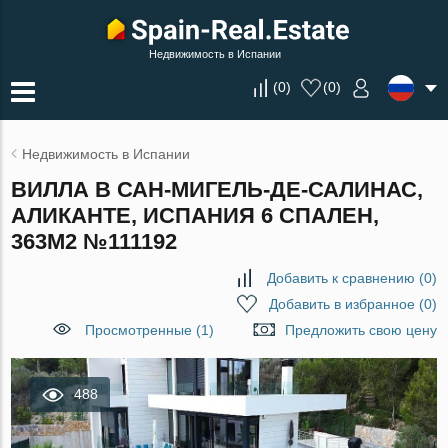
Недвижимость в Испании
(
0
)
(
0
)
Недвижимость в Испании
ВИЛЛА В САН-МИГЕЛЬ-ДЕ-САЛИНАС,
АЛИКАНТЕ, ИСПАНИЯ 6 СПАЛЕН,
363М2 №111192
Добавить к сравнению
(
0
)
Добавить в избранное
(
0
)
Просмотренные (1)
Предложить свою цену
488