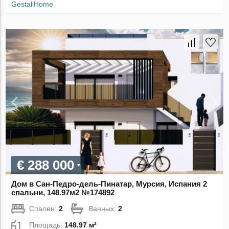
GestaliHome
€ 288 000
Дом в Сан-Педро-дель-Пинатар, Мурсия, Испания 2
спальни, 148.97м2 №174892
Спален:
2
Ванных:
2
Площадь:
148.97 м²