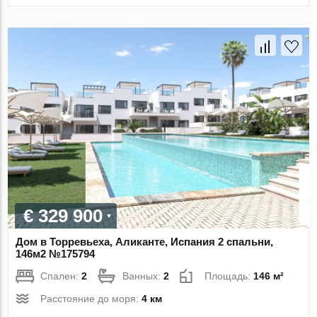
€ 329 900
Дом в Торревьеха, Аликанте, Испания 2 спальни,
146м2 №175794
Спален:
2
Ванных:
2
Площадь:
146 м²
Расстояние до моря:
4 км