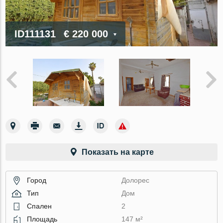
ID111131
€ 220 000
Показать на карте
Город
Долорес
Тип
Дом
Спален
2
Площадь
147 м²