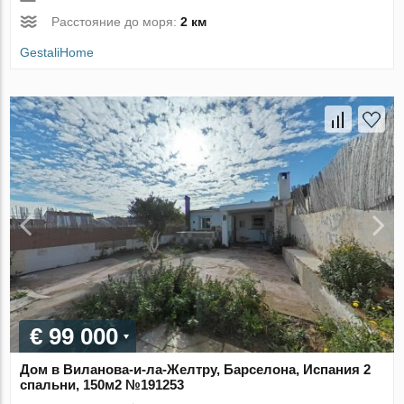
Расстояние до моря:
2 км
GestaliHome
€ 99 000
Дом в Виланова-и-ла-Желтру, Барселона, Испания 2
спальни, 150м2 №191253