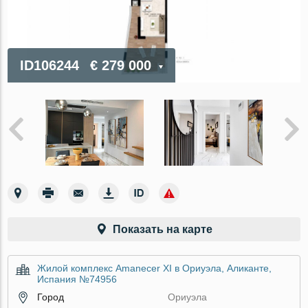
ID106244
€ 279 000
Показать на карте
Жилой комплекс Amanecer XI в Ориуэла, Аликанте,
Испания №74956
Город
Ориуэла