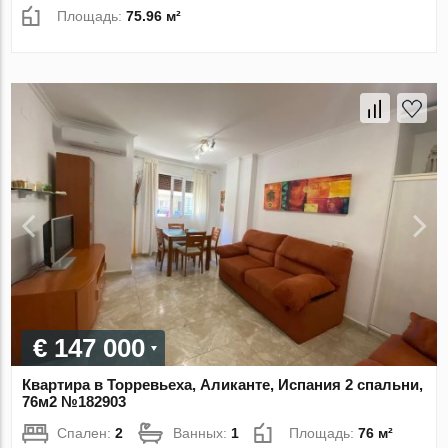
Площадь:
75.96 м²
€ 147 000
Квартира в Торревьеха, Аликанте, Испания 2 спальни,
76м2 №182903
Спален:
2
Ванных:
1
Площадь:
76 м²