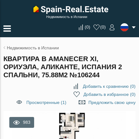
Недвижимость в Испании
(
0
)
(
0
)
Недвижимость в Испании
КВАРТИРА В AMANECER XI,
ОРИУЭЛА, АЛИКАНТЕ, ИСПАНИЯ 2
СПАЛЬНИ, 75.88М2 №106244
Добавить к сравнению
(
0
)
Добавить в избранное
(
0
)
Просмотренные (1)
Предложить свою цену
983