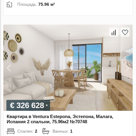
Площадь:
75.96 м²
€ 326 628
Квартира в Ventura Estepona, Эстепона, Малага,
Испания 2 спальни, 75.96м2 №70748
Спален:
2
Ванных:
1