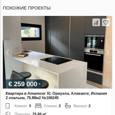
ПОХОЖИЕ ПРОЕКТЫ
€ 259 000
Квартира в Amanecer XI, Ориуэла, Аликанте, Испания
2 спальни, 75.88м2 №106245
Комнат:
3
Спален:
2
Ванных:
2
Площадь:
75.88 м²