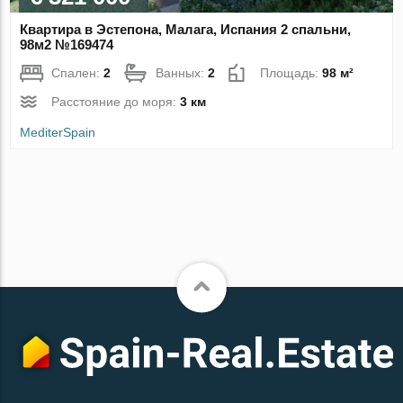
Квартира в Эстепона, Малага, Испания 2 спальни,
98м2 №169474
Спален:
2
Ванных:
2
Площадь:
98 м²
Расстояние до моря:
3 км
MediterSpain