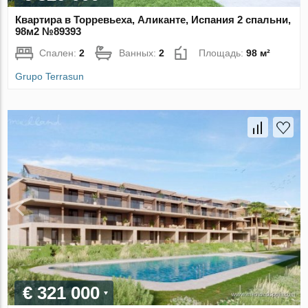
Квартира в Торревьеха, Аликанте, Испания 2 спальни,
98м2 №89393
Спален:
2
Ванных:
2
Площадь:
98 м²
Grupo Terrasun
€ 321 000