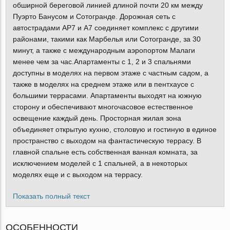
обширной береговой линией длиной почти 20 км между
Пуэрто Банусом и Сотогранде. Дорожная сеть с
автострадами AP7 и A7 соединяет комплекс с другими
районами, такими как Марбелья или Сотогранде, за 30
минут, а также с международным аэропортом Малаги
менее чем за час.Апартаменты с 1, 2 и 3 спальнями
доступны в моделях на первом этаже с частным садом, а
также в моделях на среднем этаже или в пентхаусе с
большими террасами. Апартаменты выходят на южную
сторону и обеспечивают многочасовое естественное
освещение каждый день. Просторная жилая зона
объединяет открытую кухню, столовую и гостиную в единое
пространство с выходом на фантастическую террасу. В
главной спальне есть собственная ванная комната, за
исключением моделей с 1 спальней, а в некоторых
моделях еще и с выходом на террасу.
Показать полный текст
ОСОБЕННОСТИ