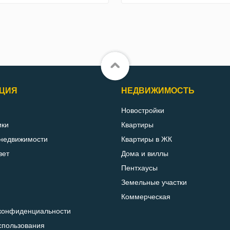
ЦИЯ
НЕДВИЖИМОСТЬ
Новостройки
ики
Квартиры
 недвижимости
Квартиры в ЖК
вет
Дома и виллы
Пентхаусы
Земельные участки
Коммерческая
конфиденциальности
спользования