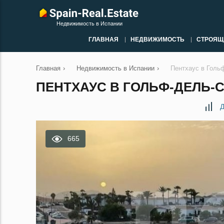
Недвижимость в Испании
ГЛАВНАЯ
НЕДВИЖИМОСТЬ
СТРОЯЩ
Главная
›
Недвижимость в Испании
›
Пентхаус в Голь
ПЕНТХАУС В ГОЛЬФ-ДЕЛЬ-С
Д
665