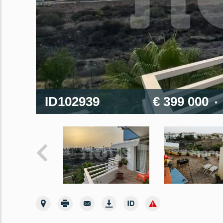
ID102939
€ 399 000