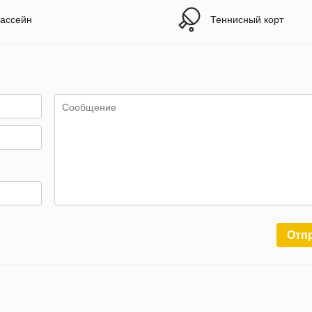
ассейн
Теннисный корт
Отп