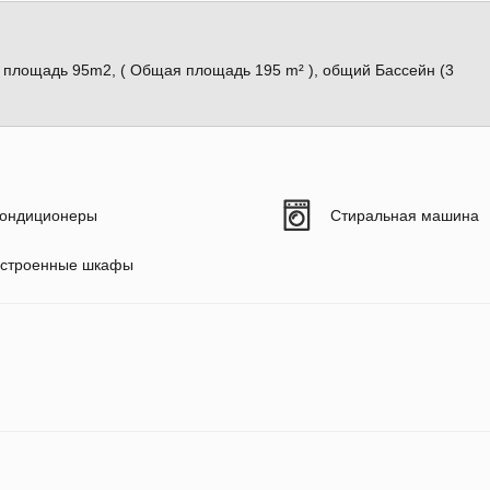
я площадь 95m2, ( Общая площадь 195 m² ), общий Бассейн (3
ондиционеры
Стиральная машина
строенные шкафы