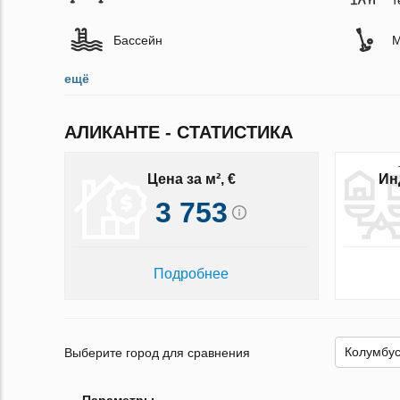
т
Бассейн
М
ещё
АЛИКАНТЕ - СТАТИСТИКА
Цена за м², €
Ин
3 753
Подробнее
Выберите город для сравнения