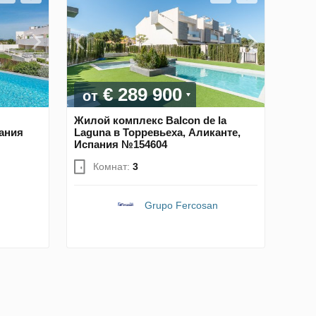
€ 289 900
от
Жилой комплекс Balcon de la
пания
Laguna в Торревьеха, Аликанте,
Испания №154604
Комнат:
3
Grupo Fercosan