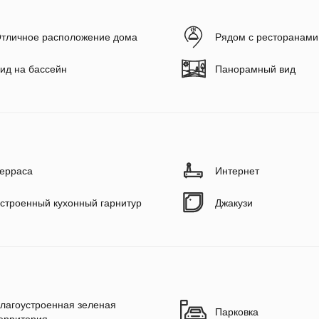
тличное расположение дома
Рядом с ресторанами
ид на бассейн
Панорамный вид
ерраса
Интернет
строенный кухонный гарнитур
Джакузи
лагоустроенная зеленая
Парковка