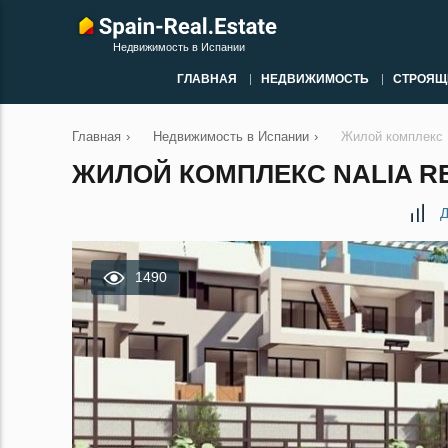
Недвижимость в Испании
ГЛАВНАЯ
НЕДВИЖИМОСТЬ
СТРОЯЩ
Главная
›
Недвижимость в Испании
›
Жилой комплекс N
ЖИЛОЙ КОМПЛЕКС NALIA RE
Д
1490