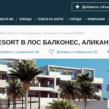
Добавить объе
ИЕСЯ ЖК
АРЕНДА
ПОИСК НА КАРТЕ
ГОРОДА
КОМПАНИИ
alia Resort в Лос Балконес, Аликанте, Испания №49324
SORT В ЛОС БАЛКОНЕС, АЛИКАН
обавить к сравнению
(
0
)
Добавить в избранное
(
0
)