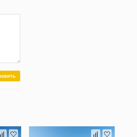
равить