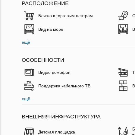
РАСПОЛОЖЕНИЕ
Близко к торговым центрам
О
Вид на море
В
ещё
ОСОБЕННОСТИ
Видео домофон
Т
Поддержка кабельного ТВ
В
ещё
ВНЕШНЯЯ ИНФРАСТРУКТУРА
Б
Детская площадка