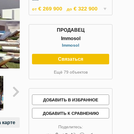
€ 269 900
€ 322 900
от
до
ПРОДАВЕЦ
Immosol
Immosol
Связаться
Ещё 79 объектов
ДОБАВИТЬ В ИЗБРАННОЕ
ДОБАВИТЬ К СРАВНЕНИЮ
 карте
Поделитесь: