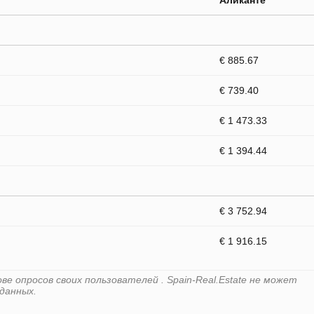
Аликанте
€ 885.67
€ 739.40
€ 1 473.33
€ 1 394.44
€ 3 752.94
€ 1 916.15
е опросов своих пользователей . Spain-Real.Estate не может
данных.