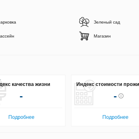
арковка
Зеленый сад
ассейн
Магазин
декс качества жизни
Индекс стоимости прож
-
-
Подробнее
Подробнее