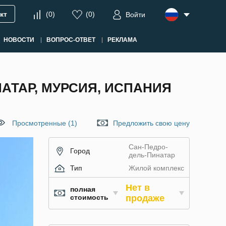
кт
(
0
)
(
0
)
Войти
НОВОСТИ
ВОПРОС-ОТВЕТ
РЕКЛАМА
АТАР, МУРСИЯ, ИСПАНИЯ
Просмотренные (1)
Предложить свою цену
Сан-Педро-
Город
дель-Пинатар
Тип
Жилой комплекс
Нет в
полная
стоимость
продаже