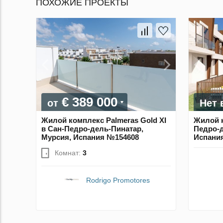
ПОХОЖИЕ ПРОЕКТЫ
€ 389 000
от
Нет 
Жилой комплекс Palmeras Gold XI
Жилой к
в Сан-Педро-дель-Пинатар,
Педро-д
Мурсия, Испания №154608
Испани
Комнат:
3
Rodrigo Promotores