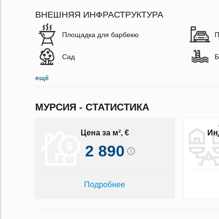
ВНЕШНЯЯ ИНФРАСТРУКТУРА
Площадка для барбекю
П
Сад
Б
ещё
МУРСИЯ - СТАТИСТИКА
Цена за м², €
Ин
2 890
Подробнее