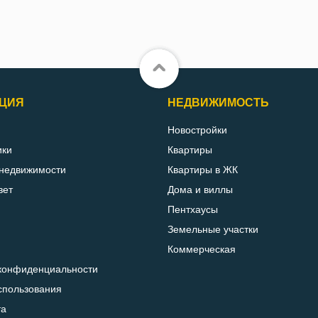
ЦИЯ
НЕДВИЖИМОСТЬ
Новостройки
ики
Квартиры
 недвижимости
Квартиры в ЖК
вет
Дома и виллы
Пентхаусы
Земельные участки
Коммерческая
конфиденциальности
спользования
та