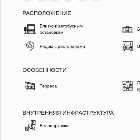
РАСПОЛОЖЕНИЕ
Близко к автобусным
Б
остановкам
Рядом с ресторанами
В
ОСОБЕННОСТИ
П
Терраса
к
ВНУТРЕННЯЯ ИНФРАСТРУКТУРА
Велопарковка