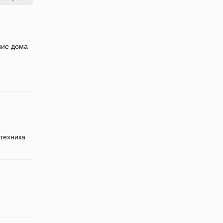
ние дома
техника