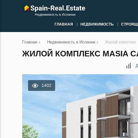
Недвижимость в Испании
ГЛАВНАЯ
НЕДВИЖИМОСТЬ
СТРОЯЩ
Главная
›
Недвижимость в Испании
›
Жилой комплекс 
ЖИЛОЙ КОМПЛЕКС MASIA C
Д
1402