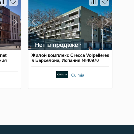
Нет в продаже
net
Жилой комплекс Crecca Volpelleres
ния
в Барселона, Испания №40970
Culmia