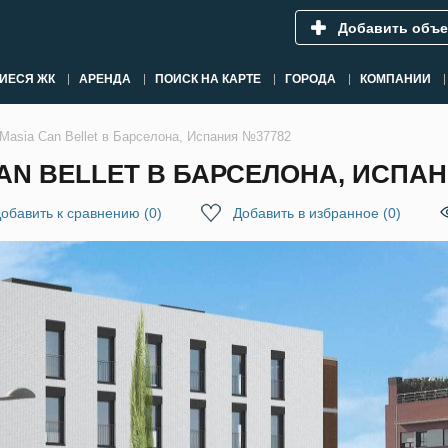
Добавить объе
ИЕСЯ ЖК
АРЕНДА
ПОИСК НА КАРТЕ
ГОРОДА
КОМПАНИИ
Masia Can Bellet в Барселона, Испания №37782
AN BELLET В БАРСЕЛОНА, ИСПАН
обавить к сравнению
(
0
)
Добавить в избранное
(
0
)