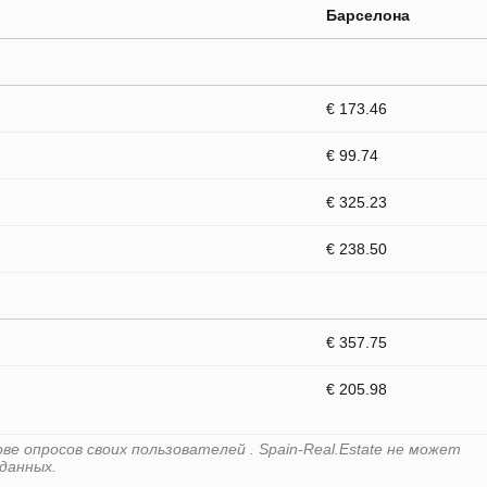
Барселона
€ 173.46
€ 99.74
€ 325.23
€ 238.50
€ 357.75
€ 205.98
е опросов своих пользователей . Spain-Real.Estate не может
данных.