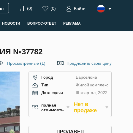
кт
(
0
)
(
0
)
Войти
НОВОСТИ
ВОПРОС-ОТВЕТ
РЕКЛАМА
ИЯ №37782
Просмотренные (1)
Предложить свою цену
Город
Барселона
Тип
Жилой комплекс
Дата сдачи
III квартал, 2022
Нет в
полная
стоимость
продаже
ПРОДАВЕЦ