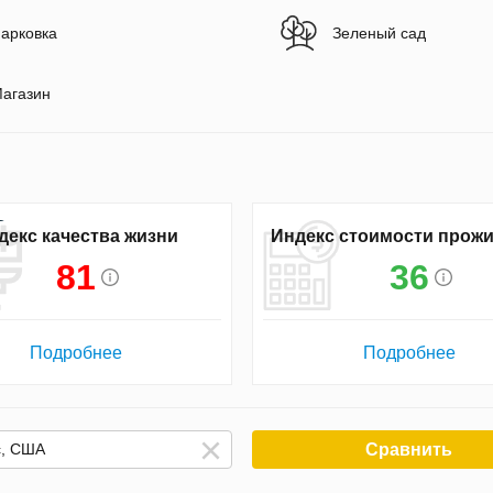
арковка
Зеленый сад
агазин
декс качества жизни
Индекс стоимости прож
81
36
Подробнее
Подробнее
Сравнить