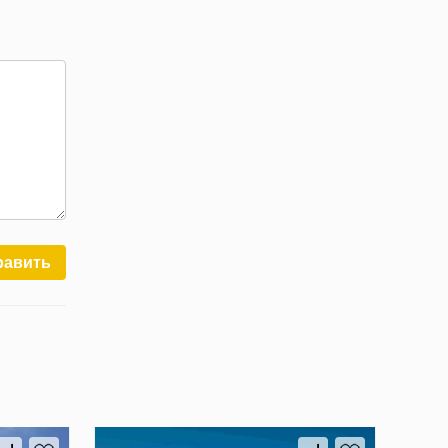
равить