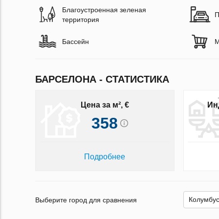
Благоустроенная зеленая
П
территория
Бассейн
М
БАРСЕЛОНА - СТАТИСТИКА
Цена за м², €
Ин
358
Подробнее
Выберите город для сравнения